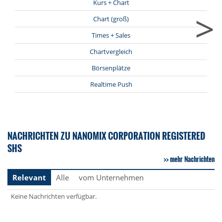
Kurs + Chart
>
Chart (groß)
Times + Sales
Chartvergleich
Börsenplätze
Realtime Push
NACHRICHTEN ZU NANOMIX CORPORATION REGISTERED
SHS
mehr Nachrichten
Relevant
Alle
vom Unternehmen
Keine Nachrichten verfügbar.