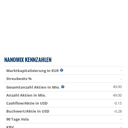
NANOMIX KENNZAHLEN
-
Marktkapitalisierung in EUR
Streubesitz %
-
49.00
Gesamtanzahl Aktien in Mio.
Anzahl Aktien in Mio.
49.00
Cashflow/Aktie in USD
-0.15
Buchwert/Aktie in USD
-0.28
90 Tage Vola
-
KBV
-