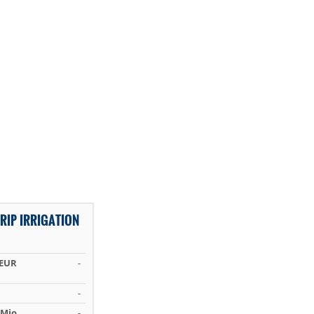
IP IRRIGATION
 EUR
-
-
Mio.
-