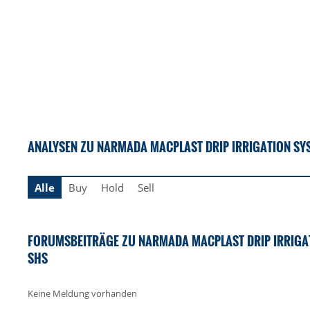
ANALYSEN ZU NARMADA MACPLAST DRIP IRRIGATION SYS
Alle
Buy
Hold
Sell
FORUMSBEITRÄGE ZU NARMADA MACPLAST DRIP IRRIGAT
SHS
Keine Meldung vorhanden