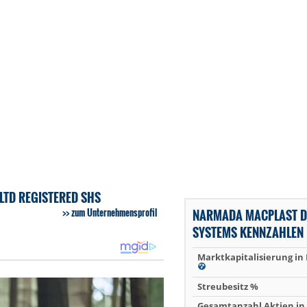
LTD REGISTERED SHS
zum Unternehmensprofil
NARMADA MACPLAST DR
SYSTEMS KENNZAHLEN
Marktkapitalisierung in
Streubesitz %
Gesamtanzahl Aktien in 