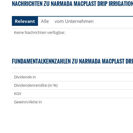
NACHRICHTEN ZU NARMADA MACPLAST DRIP IRRIGATION
Relevant
Alle
vom Unternehmen
Keine Nachrichten verfügbar.
FUNDAMENTALKENNZAHLEN ZU NARMADA MACPLAST DRIP
Dividende in
Dividendenrendite (in %)
KGV
Gewinn/Aktie in