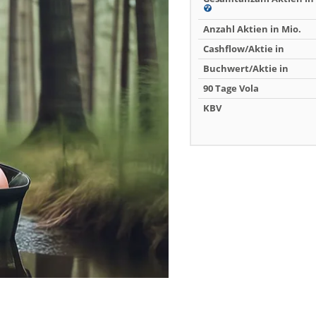
Anzahl Aktien in Mio.
Cashflow/Aktie in
Buchwert/Aktie in
90 Tage Vola
KBV