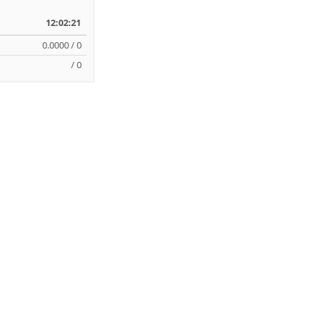
12:02:21
0.0000 / 0
/ 0