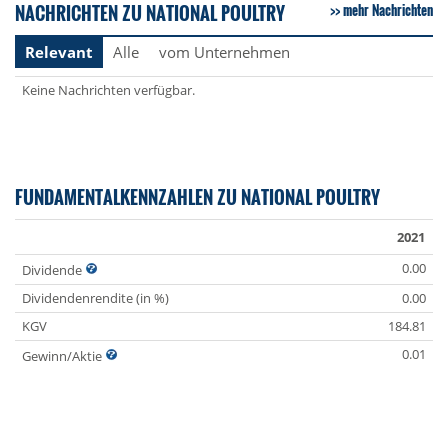
NACHRICHTEN ZU NATIONAL POULTRY
mehr Nachrichten
Relevant
Alle
vom Unternehmen
Keine Nachrichten verfügbar.
FUNDAMENTALKENNZAHLEN ZU NATIONAL POULTRY
2021
0.00
Dividende
Dividendenrendite (in %)
0.00
KGV
184.81
0.01
Gewinn/Aktie