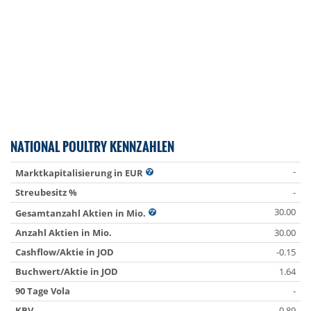
NATIONAL POULTRY KENNZAHLEN
-
Marktkapitalisierung in EUR
Streubesitz %
-
30.00
Gesamtanzahl Aktien in Mio.
Anzahl Aktien in Mio.
30.00
Cashflow/Aktie in JOD
-0.15
Buchwert/Aktie in JOD
1.64
90 Tage Vola
-
KBV
0.89