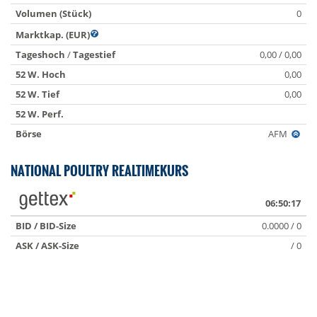
Volumen (Stück)
0
Marktkap. (EUR)
Tageshoch
/
Tagestief
0,00 / 0,00
52 W. Hoch
0,00
52 W. Tief
0,00
52 W. Perf.
Börse
AFM
NATIONAL POULTRY REALTIMEKURS
06:50:17
BID / BID-Size
0.0000 / 0
ASK / ASK-Size
/ 0