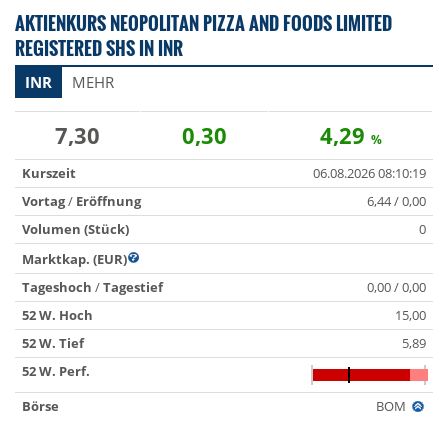
AKTIENKURS NEOPOLITAN PIZZA AND FOODS LIMITED
REGISTERED SHS IN INR
INR
MEHR
7,30
0,30
4,29
%
Kurszeit
06.08.2026 08:10:19
Vortag
/
Eröffnung
6,44 / 0,00
Volumen (Stück)
0
Marktkap. (EUR)
Tageshoch
/
Tagestief
0,00 / 0,00
52 W. Hoch
15,00
52 W. Tief
5,89
52 W. Perf.
Börse
BOM