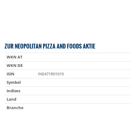
ZUR NEOPOLITAN PIZZA AND FOODS AKTIE
WKN AT
WKN DE
ISIN
INE471R01019
Symbol
Indizes
Land
Branche