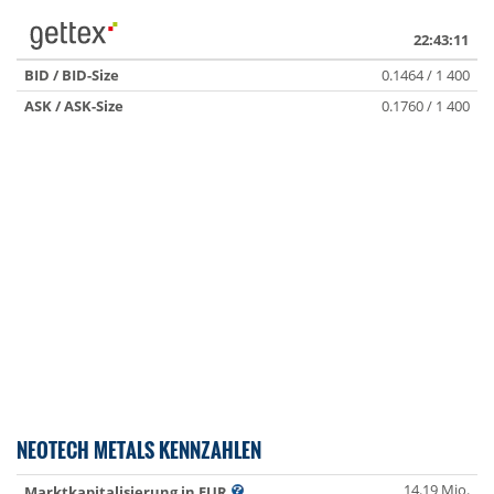
22:43:11
BID / BID-Size
0.1464 / 1 400
ASK / ASK-Size
0.1760 / 1 400
NEOTECH METALS KENNZAHLEN
14.19 Mio.
Marktkapitalisierung in EUR