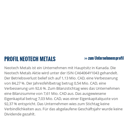
PROFIL NEOTECH METALS
zum Unternehmensprofil
Neotech Metals ist ein Unternehmen mit Hauptsitz in Kanada. Die
Neotech Metals Aktie wird unter der ISIN CA64064Y1043 gehandelt.
Der Betriebsverlust belief sich auf 1,13 Mio. CAD, eine Verbesserung
von 84,27 %. Der Jahresfehlbetrag betrug 0,54 Mio. CAD, eine
Verbesserung um 92,6 %. Zum Bilanzstichtag wies das Unternehmen
eine Bilanzsumme von 7,61 Mio. CAD aus. Das ausgewiesene
Eigenkapital betrug 7,03 Mio. CAD, was einer Eigenkapitalquote von
92,37 % entspricht. Das Unternehmen wies zum Stichtag keine
Verbindlichkeiten aus. Für das abgelaufene Geschäftsjahr wurde keine
Dividende gezahlt.