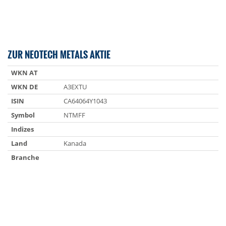
ZUR NEOTECH METALS AKTIE
WKN AT
WKN DE
A3EXTU
ISIN
CA64064Y1043
Symbol
NTMFF
Indizes
Land
Kanada
Branche