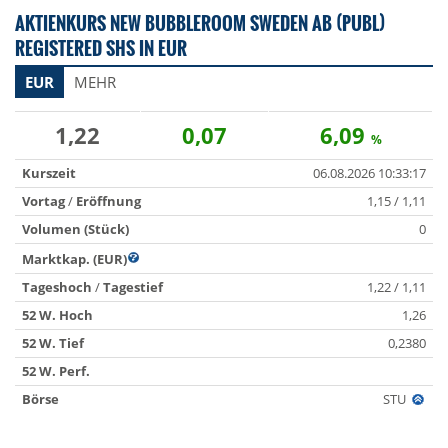
AKTIENKURS NEW BUBBLEROOM SWEDEN AB (PUBL)
REGISTERED SHS IN EUR
EUR
MEHR
1,22
0,07
6,09
%
Kurszeit
06.08.2026 10:33:17
Vortag
/
Eröffnung
1,15 / 1,11
Volumen (Stück)
0
Marktkap. (EUR)
Tageshoch
/
Tagestief
1,22 / 1,11
52 W. Hoch
1,26
52 W. Tief
0,2380
52 W. Perf.
Börse
STU