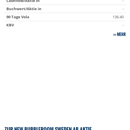
Cashflow/Aktie in
-
Buchwert/Aktie in
-
90 Tage Vola
136.40
KBV
-
MEHR
ZUR NEW BUBBLEROOM SWEDEN AB AKTIE