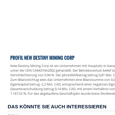
PROFIL NEW DESTINY MINING CORP
New Destiny Mining Corp ist ein Unternehmen mit Hauptsitz in Kana
unter der ISIN CA64374A2002 gehandelt. Der Betriebsverlust belief sic
Verschlechterung von 0,94 %. Der Jahresfehlbetrag betrug 0,81 Mio. 
Zum Bilanzstichtag wies das Unternehmen eine Bilanzsumme von 0,0
Eigenkapital betrug -2,2 Mio. CAD, entsprechend einer negativen Eig
Gesamtverschuldung betrug 0,14 Mio. CAD, mit einem Verhältnis v
1.167,52 %. Für das abgelaufene Geschäftsjahr wurde keine Dividende