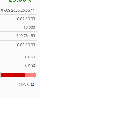
%
07.08.2026 20:55:11
0,02 / 0,03
13 000
349 781,83
0,03 / 0,03
0,0750
0,0150
CDNX