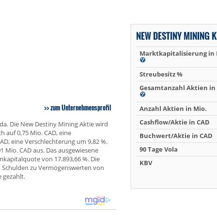
NEW DESTINY MINING 
Marktkapitalisierung in
Streubesitz %
Gesamtanzahl Aktien in 
zum Unternehmensprofil
Anzahl Aktien in Mio.
Cashflow/Aktie in CAD
da. Die New Destiny Mining Aktie wird
h auf 0,75 Mio. CAD, eine
Buchwert/Aktie in CAD
CAD, eine Verschlechterung um 9,82 %.
90 Tage Vola
1 Mio. CAD aus. Das ausgewiesene
enkapitalquote von 17.893,66 %. Die
KBV
on Schulden zu Vermögenswerten von
 gezahlt.