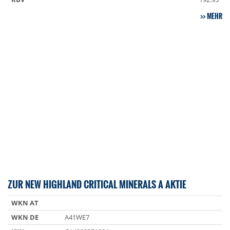
MEHR
ZUR NEW HIGHLAND CRITICAL MINERALS A AKTIE
WKN AT
WKN DE
A41WE7