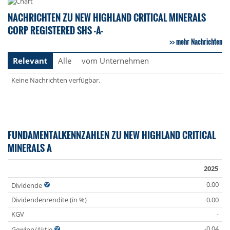
NACHRICHTEN ZU NEW HIGHLAND CRITICAL MINERALS
CORP REGISTERED SHS -A-
mehr Nachrichten
Relevant
Alle
vom Unternehmen
Keine Nachrichten verfügbar.
FUNDAMENTALKENNZAHLEN ZU NEW HIGHLAND CRITICAL
MINERALS A
2025
0.00
Dividende
Dividendenrendite (in %)
0.00
KGV
-
-0.04
Gewinn/Aktie