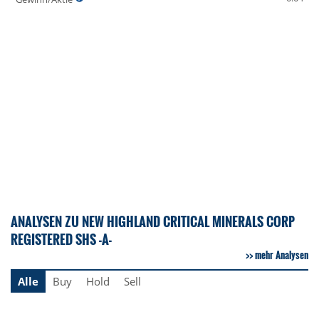
ANALYSEN ZU NEW HIGHLAND CRITICAL MINERALS CORP
REGISTERED SHS -A-
mehr Analysen
Alle
Buy
Hold
Sell