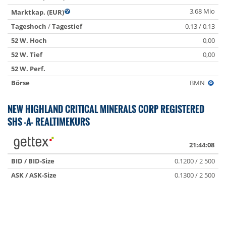
3,68 Mio
Marktkap. (EUR)
Tageshoch
/
Tagestief
0,13 / 0,13
52 W. Hoch
0,00
52 W. Tief
0,00
52 W. Perf.
Börse
BMN
NEW HIGHLAND CRITICAL MINERALS CORP REGISTERED
SHS -A- REALTIMEKURS
21:44:08
BID / BID-Size
0.1200 / 2 500
ASK / ASK-Size
0.1300 / 2 500