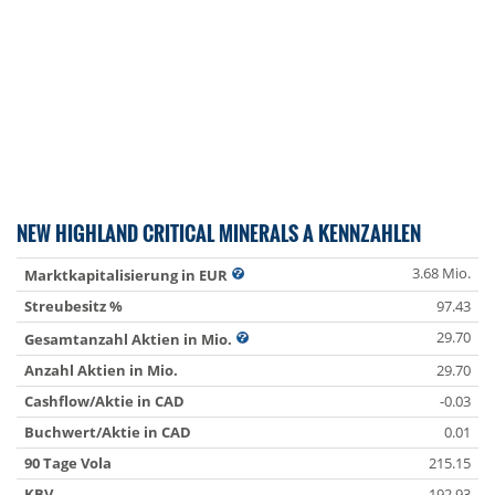
NEW HIGHLAND CRITICAL MINERALS A KENNZAHLEN
3.68 Mio.
Marktkapitalisierung in EUR
Streubesitz %
97.43
29.70
Gesamtanzahl Aktien in Mio.
Anzahl Aktien in Mio.
29.70
Cashflow/Aktie in CAD
-0.03
Buchwert/Aktie in CAD
0.01
90 Tage Vola
215.15
KBV
192.93