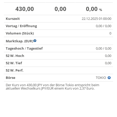
430,00
0,00
0,00
%
Kurszeit
22.12.2025 01:00:00
Vortag
/
Eröffnung
0,00 / 0,00
Volumen (Stück)
0
Marktkap. (EUR)
Tageshoch
/
Tagestief
0,00 / 0,00
52 W. Hoch
0,00
52 W. Tief
0,00
52 W. Perf.
Börse
TOKIO
Der Kurs von 430,00 JPY von der Börse Tokio entspricht beim
aktuellen Wechselkurs JPY/EUR einem Kurs von 2,37 Euro.