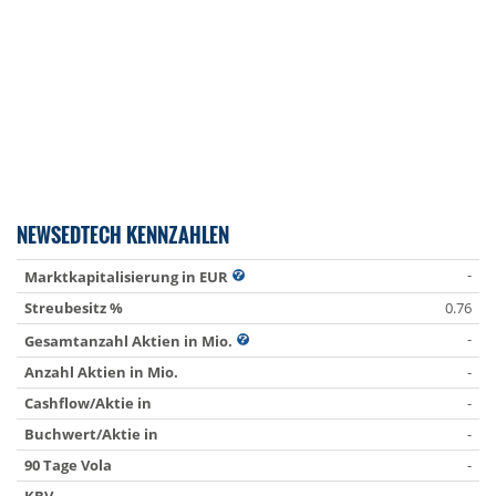
NEWSEDTECH KENNZAHLEN
-
Marktkapitalisierung in EUR
Streubesitz %
0.76
-
Gesamtanzahl Aktien in Mio.
Anzahl Aktien in Mio.
-
Cashflow/Aktie in
-
Buchwert/Aktie in
-
90 Tage Vola
-