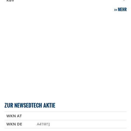
KBV
-
MEHR
ZUR NEWSEDTECH AKTIE
WKN AT
WKN DE
A41W1J