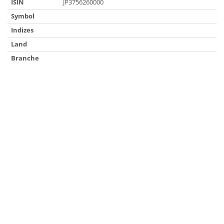
ISIN
JP3756260000
Symbol
Indizes
Land
Branche