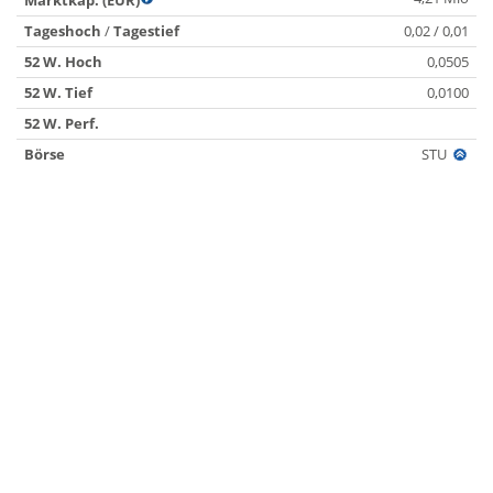
Marktkap. (EUR)
Tageshoch
/
Tagestief
0,02 / 0,01
52 W. Hoch
0,0505
52 W. Tief
0,0100
52 W. Perf.
Börse
STU