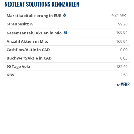
NEXTLEAF SOLUTIONS KENNZAHLEN
4.21 Mio.
Marktkapitalisierung in EUR
Streubesitz %
99.28
169.94
Gesamtanzahl Aktien in Mio.
Anzahl Aktien in Mio.
169.94
Cashflow/Aktie in CAD
0.00
Buchwert/Aktie in CAD
0.03
90 Tage Vola
185.49
KBV
2.58
MEHR