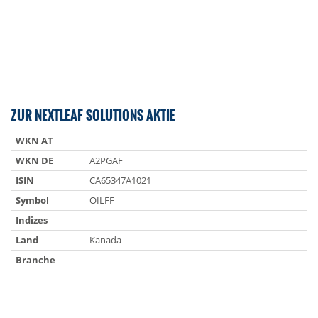
ZUR NEXTLEAF SOLUTIONS AKTIE
WKN AT
WKN DE
A2PGAF
ISIN
CA65347A1021
Symbol
OILFF
Indizes
Land
Kanada
Branche