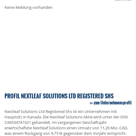
Keine Meldung vorhanden
PROFIL NEXTLEAF SOLUTIONS LTD REGISTERED SHS
zum Unternehmensprofil
Nextleaf Solutions Ltd Registered Shs ist ein Unternehmen mit
Hauptsitz in Kanada. Die Nextleaf Solutions Aktie wird unter der ISIN
CA65347A1021 gehandelt. Im vergangenen Geschäftsjahr
erwirtschaftete Nextleaf Solutions einen Umsatz von 11,26 Mio. CAD,
was einem Rückgang von 9,73 % gegenüber dem Vorjahr entspricht.