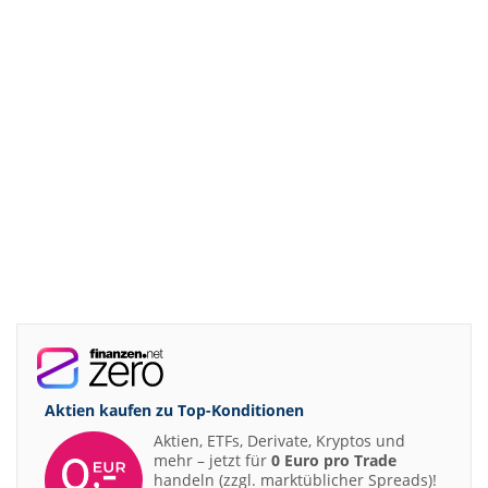
Aktien kaufen zu
Top-Konditionen
Aktien, ETFs, Derivate, Kryptos und
mehr – jetzt für
0 Euro pro Trade
handeln (zzgl. marktüblicher Spreads)!