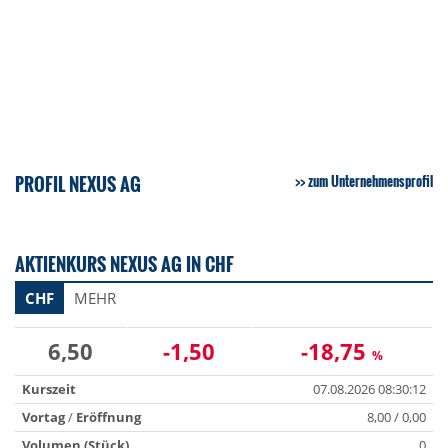
PROFIL NEXUS AG
zum Unternehmensprofil
AKTIENKURS NEXUS AG IN CHF
CHF
MEHR
6,50
-1,50
-18,75
%
Kurszeit
07.08.2026 08:30:12
Vortag
/
Eröffnung
8,00 / 0,00
Volumen (Stück)
0