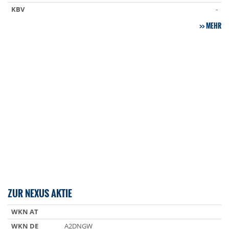
KBV
-
MEHR
ZUR NEXUS AKTIE
WKN AT
WKN DE
A2DNGW