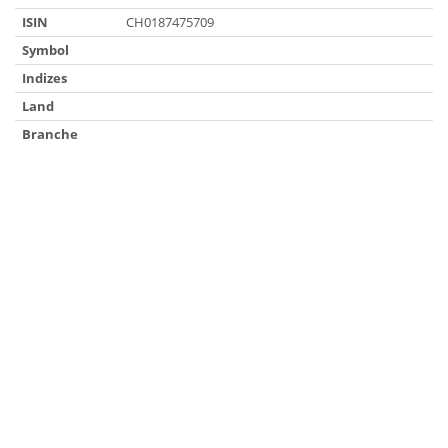
ISIN
CH0187475709
Symbol
Indizes
Land
Branche