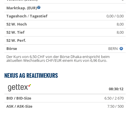
Marktkap. (EUR)
Tageshoch
/
Tagestief
0,00 / 0,00
52 W. Hoch
8,00
52 W. Tief
8,00
52 W. Perf.
Börse
BERN
Der Kurs von 6,50 CHF von der Börse Dhaka entspricht beim
aktuellen Wechselkurs CHF/EUR einem Kurs von 6,96 Euro.
NEXUS AG REALTIMEKURS
08:30:12
BID / BID-Size
6.50 / 2 670
ASK / ASK-Size
7.50 / 500