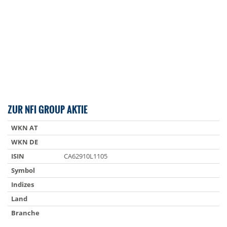
ZUR NFI GROUP AKTIE
WKN AT
WKN DE
ISIN
CA62910L1105
Symbol
Indizes
Land
Branche