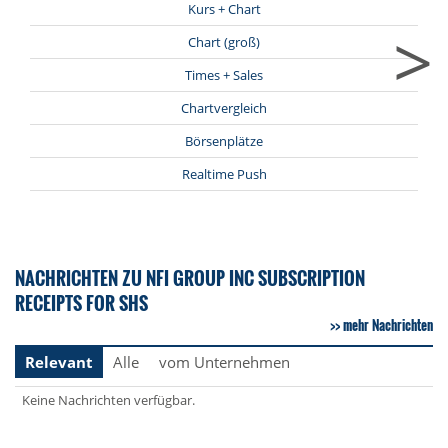
Kurs + Chart
>
Chart (groß)
Times + Sales
Chartvergleich
Börsenplätze
Realtime Push
NACHRICHTEN ZU NFI GROUP INC SUBSCRIPTION
RECEIPTS FOR SHS
mehr Nachrichten
Relevant
Alle
vom Unternehmen
Keine Nachrichten verfügbar.