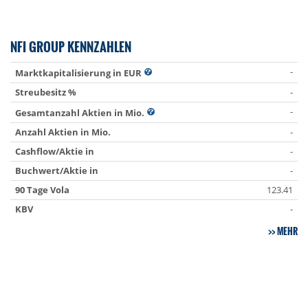
NFI GROUP KENNZAHLEN
-
Marktkapitalisierung in EUR
Streubesitz %
-
-
Gesamtanzahl Aktien in Mio.
Anzahl Aktien in Mio.
-
Cashflow/Aktie in
-
Buchwert/Aktie in
-
90 Tage Vola
123.41
KBV
-
MEHR