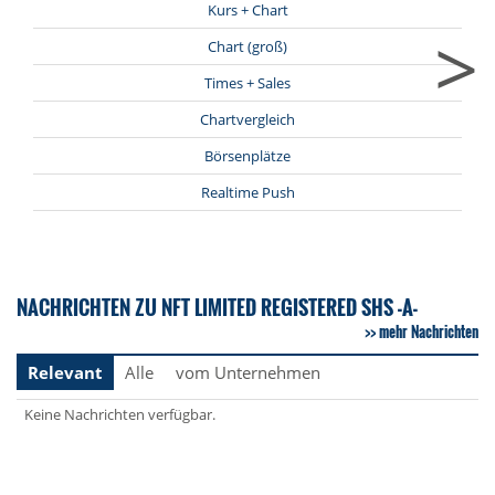
Kurs + Chart
>
Chart (groß)
Times + Sales
Chartvergleich
Börsenplätze
Realtime Push
NACHRICHTEN ZU NFT LIMITED REGISTERED SHS -A-
mehr Nachrichten
Relevant
Alle
vom Unternehmen
Keine Nachrichten verfügbar.