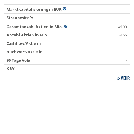
-
Marktkapitalisierung in EUR
Streubesitz %
-
34.99
Gesamtanzahl Aktien in Mio.
Anzahl Aktien in Mio.
34.99
Cashflow/Aktie in
-
Buchwert/Aktie in
-
90 Tage Vola
-
KBV
-
MEHR