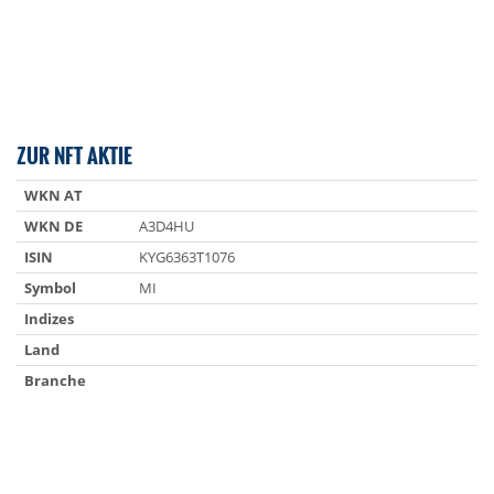
ZUR NFT AKTIE
WKN AT
WKN DE
A3D4HU
ISIN
KYG6363T1076
Symbol
MI
Indizes
Land
Branche