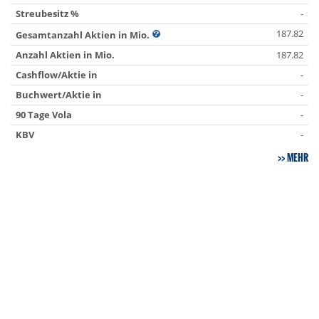
Streubesitz %
-
187.82
Gesamtanzahl Aktien in Mio.
Anzahl Aktien in Mio.
187.82
Cashflow/Aktie in
-
Buchwert/Aktie in
-
90 Tage Vola
-
KBV
-
MEHR