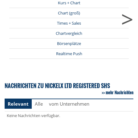
Kurs + Chart
>
Chart (groß)
Times + Sales
Chartvergleich
Börsenplätze
Realtime Push
NACHRICHTEN ZU NICKELX LTD REGISTERED SHS
mehr Nachrichten
Relevant
Alle
vom Unternehmen
Keine Nachrichten verfügbar.