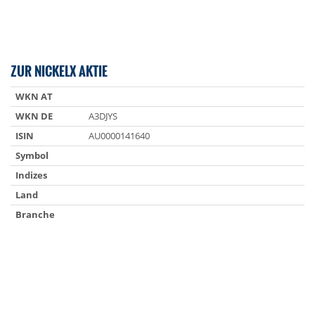
ZUR NICKELX AKTIE
WKN AT
WKN DE
A3DJYS
ISIN
AU0000141640
Symbol
Indizes
Land
Branche