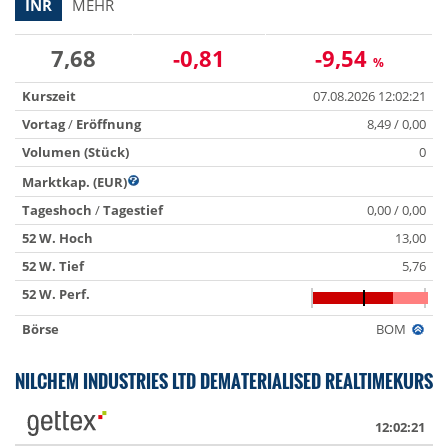
INR
MEHR
7,68
-0,81
-9,54
%
Kurszeit
07.08.2026 12:02:21
Vortag
/
Eröffnung
8,49 / 0,00
Volumen (Stück)
0
Marktkap. (EUR)
Tageshoch
/
Tagestief
0,00 / 0,00
52 W. Hoch
13,00
52 W. Tief
5,76
52 W. Perf.
Börse
BOM
NILCHEM INDUSTRIES LTD DEMATERIALISED REALTIMEKURS
12:02:21