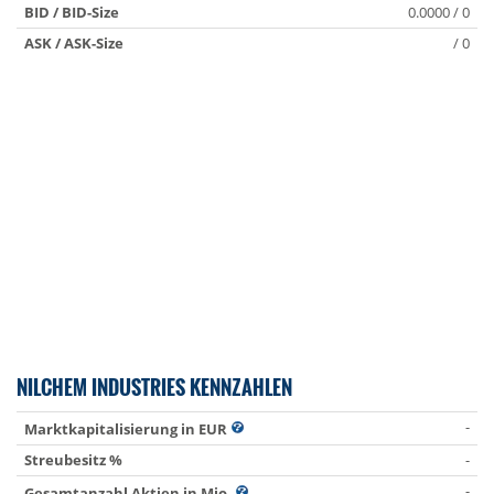
BID / BID-Size
0.0000 / 0
ASK / ASK-Size
/ 0
NILCHEM INDUSTRIES KENNZAHLEN
-
Marktkapitalisierung in EUR
Streubesitz %
-
-
Gesamtanzahl Aktien in Mio.