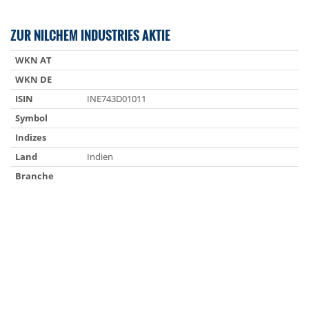
ZUR NILCHEM INDUSTRIES AKTIE
WKN AT
WKN DE
ISIN
INE743D01011
Symbol
Indizes
Land
Indien
Branche