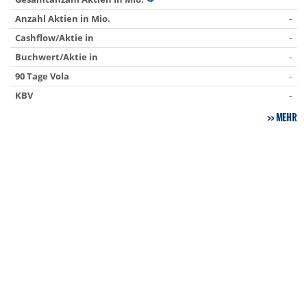
Anzahl Aktien in Mio.
-
Cashflow/Aktie in
-
Buchwert/Aktie in
-
90 Tage Vola
-
KBV
-
MEHR