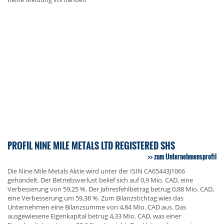
PROFIL NINE MILE METALS LTD REGISTERED SHS
zum Unternehmensprofil
Die Nine Mile Metals Aktie wird unter der ISIN CA65443J1066
gehandelt. Der Betriebsverlust belief sich auf 0,9 Mio. CAD, eine
Verbesserung von 59,25 %. Der Jahresfehlbetrag betrug 0,88 Mio. CAD,
eine Verbesserung um 59,38 %. Zum Bilanzstichtag wies das
Unternehmen eine Bilanzsumme von 4,84 Mio. CAD aus. Das
ausgewiesene Eigenkapital betrug 4,33 Mio. CAD, was einer