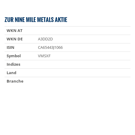
ZUR NINE MILE METALS AKTIE
WKN AT
WKN DE
A3DD2D
ISIN
CA65443J1066
Symbol
VMSXF
Indizes
Land
Branche