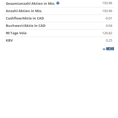
193.96
Gesamtanzahl Aktien in Mio.
Anzahl Aktien in Mio.
193.96
Cashflow/Aktie in CAD
-0.01
Buchwert/Aktie in CAD
0.04
90 Tage Vola
126.82
KBV
0.25
MEHR