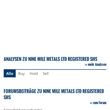
ANALYSEN ZU NINE MILE METALS LTD REGISTERED SHS
mehr Analysen
Alle
Buy
Hold
Sell
FORUMSBEITRÄGE ZU NINE MILE METALS LTD REGISTERED
SHS
zum Forum
Keine Meldung vorhanden