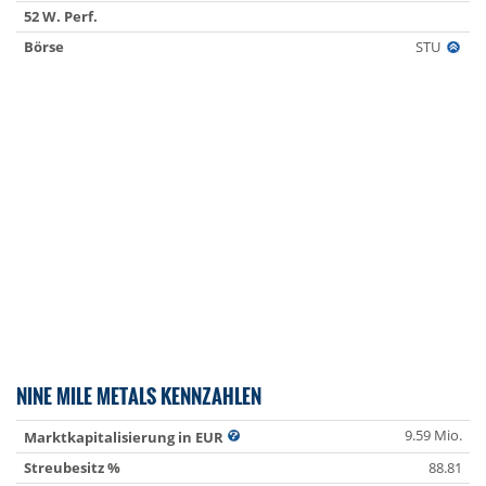
52 W. Perf.
Börse
STU
NINE MILE METALS KENNZAHLEN
9.59 Mio.
Marktkapitalisierung in EUR
Streubesitz %
88.81