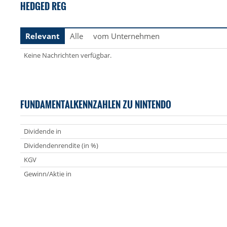
HEDGED REG
Relevant
Alle
vom Unternehmen
Keine Nachrichten verfügbar.
FUNDAMENTALKENNZAHLEN ZU NINTENDO
Dividende in
Dividendenrendite (in %)
KGV
Gewinn/Aktie in