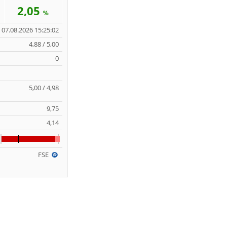
2,05
%
07.08.2026 15:25:02
4,88 / 5,00
0
5,00 / 4,98
9,75
4,14
FSE