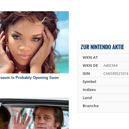
ZUR NINTENDO AKTIE
WKN AT
WKN DE
A40CM4
ISIN
CA6539521014
Symbol
Indizes
Land
Branche