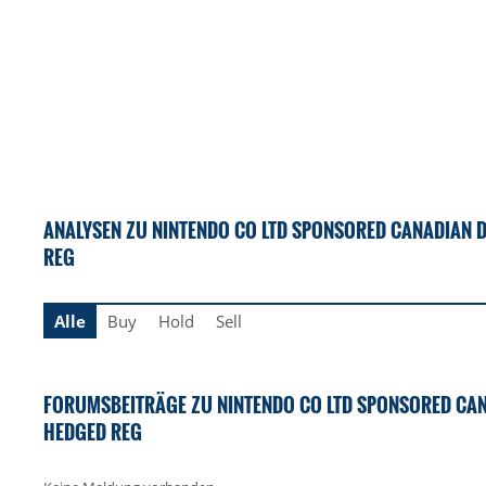
ANALYSEN ZU NINTENDO CO LTD SPONSORED CANADIAN 
REG
Alle
Buy
Hold
Sell
FORUMSBEITRÄGE ZU NINTENDO CO LTD SPONSORED CAN
HEDGED REG