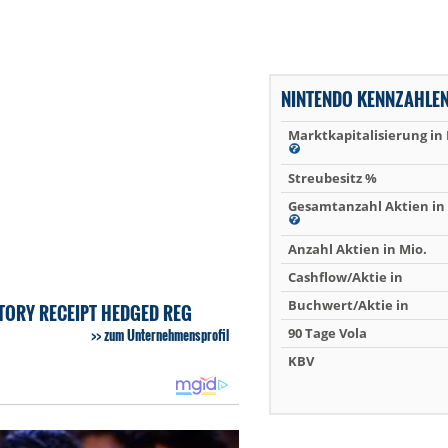
NINTENDO KENNZAHLE
Marktkapitalisierung in
Streubesitz %
Gesamtanzahl Aktien in 
Anzahl Aktien in Mio.
Cashflow/Aktie in
Buchwert/Aktie in
TORY RECEIPT HEDGED REG
90 Tage Vola
zum Unternehmensprofil
KBV