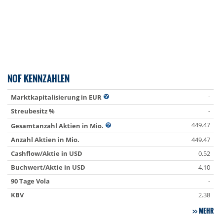
NOF KENNZAHLEN
-
Marktkapitalisierung in EUR
Streubesitz %
-
449.47
Gesamtanzahl Aktien in Mio.
Anzahl Aktien in Mio.
449.47
Cashflow/Aktie in USD
0.52
Buchwert/Aktie in USD
4.10
90 Tage Vola
-
KBV
2.38
MEHR