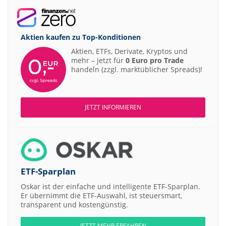
Aktien kaufen zu
Top-Konditionen
Aktien, ETFs, Derivate, Kryptos und
mehr – jetzt für
0 Euro pro Trade
handeln (zzgl. marktüblicher Spreads)!
JETZT INFORMIEREN
ETF-Sparplan
Oskar ist der einfache und intelligente ETF-Sparplan.
Er übernimmt die ETF-Auswahl, ist steuersmart,
transparent und kostengünstig.
JETZT MEHR ERFAHREN