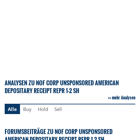
ANALYSEN ZU NOF CORP UNSPONSORED AMERICAN
DEPOSITARY RECEIPT REPR 1-2 SH
mehr Analysen
Alle
Buy
Hold
Sell
FORUMSBEITRÄGE ZU NOF CORP UNSPONSORED
AMERICAN DEPOSITARY RECEIPT REPR 1-2 SH