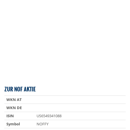
ZUR NOF AKTIE
WKN AT
WKN DE
ISIN
US6549341088
Symbol
NOFFY