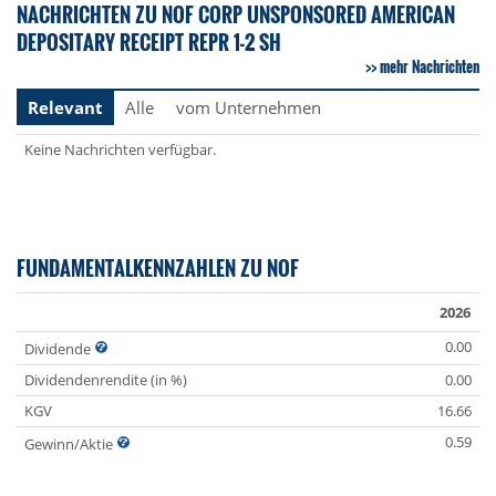
NACHRICHTEN ZU NOF CORP UNSPONSORED AMERICAN
DEPOSITARY RECEIPT REPR 1-2 SH
mehr Nachrichten
Relevant
Alle
vom Unternehmen
Keine Nachrichten verfügbar.
FUNDAMENTALKENNZAHLEN ZU NOF
2026
0.00
Dividende
Dividendenrendite (in %)
0.00
KGV
16.66
0.59
Gewinn/Aktie