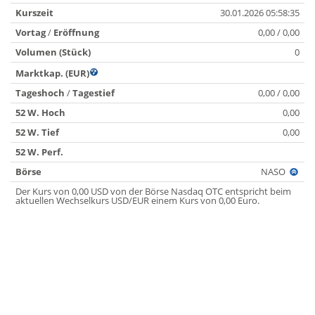
Kurszeit
30.01.2026 05:58:35
Vortag
/
Eröffnung
0,00 / 0,00
Volumen (Stück)
0
Marktkap. (EUR)
Tageshoch
/
Tagestief
0,00 / 0,00
52 W. Hoch
0,00
52 W. Tief
0,00
52 W. Perf.
Börse
NASO
Der Kurs von 0,00 USD von der Börse Nasdaq OTC entspricht beim
aktuellen Wechselkurs USD/EUR einem Kurs von 0,00 Euro.