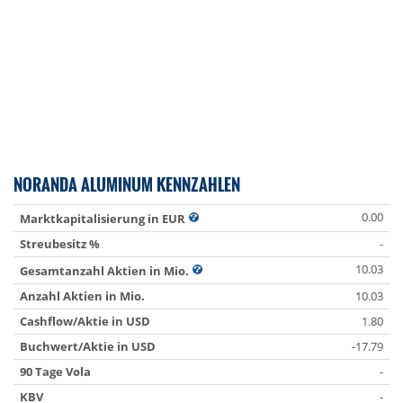
NORANDA ALUMINUM KENNZAHLEN
0.00
Marktkapitalisierung in EUR
Streubesitz %
-
10.03
Gesamtanzahl Aktien in Mio.
Anzahl Aktien in Mio.
10.03
Cashflow/Aktie in USD
1.80
Buchwert/Aktie in USD
-17.79
90 Tage Vola
-
KBV
-