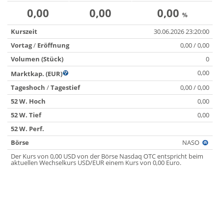
0,00
0,00
0,00
%
Kurszeit
30.06.2026 23:20:00
Vortag
/
Eröffnung
0,00 / 0,00
Volumen (Stück)
0
0,00
Marktkap. (EUR)
Tageshoch
/
Tagestief
0,00 / 0,00
52 W. Hoch
0,00
52 W. Tief
0,00
52 W. Perf.
Börse
NASO
Der Kurs von 0,00 USD von der Börse Nasdaq OTC entspricht beim
aktuellen Wechselkurs USD/EUR einem Kurs von 0,00 Euro.