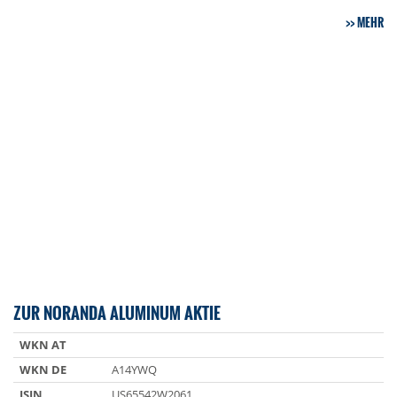
MEHR
ZUR NORANDA ALUMINUM AKTIE
WKN AT
WKN DE
A14YWQ
ISIN
US65542W2061