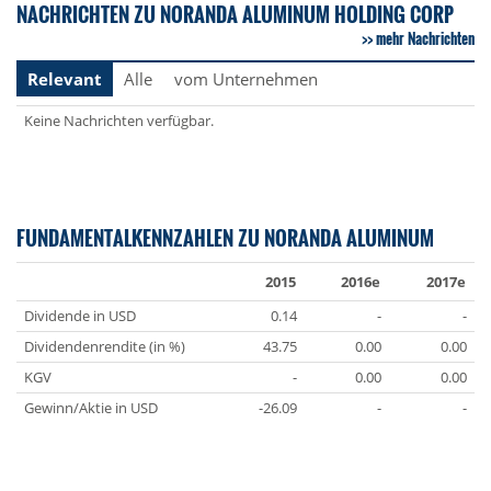
NACHRICHTEN ZU NORANDA ALUMINUM HOLDING CORP
mehr Nachrichten
Relevant
Alle
vom Unternehmen
Keine Nachrichten verfügbar.
FUNDAMENTALKENNZAHLEN ZU NORANDA ALUMINUM
2015
2016e
2017e
Dividende in USD
0.14
-
-
Dividendenrendite (in %)
43.75
0.00
0.00
KGV
-
0.00
0.00
Gewinn/Aktie in USD
-26.09
-
-