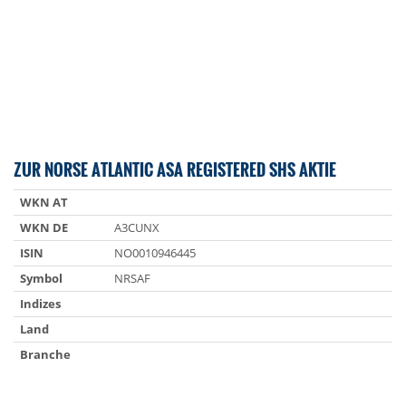
ZUR NORSE ATLANTIC ASA REGISTERED SHS AKTIE
WKN AT
WKN DE
A3CUNX
ISIN
NO0010946445
Symbol
NRSAF
Indizes
Land
Branche