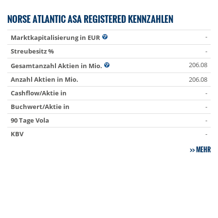
NORSE ATLANTIC ASA REGISTERED KENNZAHLEN
-
Marktkapitalisierung in EUR
Streubesitz %
-
206.08
Gesamtanzahl Aktien in Mio.
Anzahl Aktien in Mio.
206.08
Cashflow/Aktie in
-
Buchwert/Aktie in
-
90 Tage Vola
-
KBV
-
MEHR