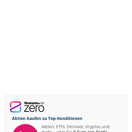
Aktien kaufen zu
Top-Konditionen
Aktien, ETFs, Derivate, Kryptos und
mehr – jetzt für
0 Euro pro Trade