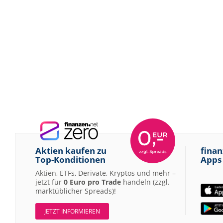
Aktien kaufen zu
finan
Top-Konditionen
Apps
Aktien, ETFs, Derivate, Kryptos und mehr –
jetzt für
0 Euro pro Trade
handeln (zzgl.
marktüblicher Spreads)!
JETZT INFORMIEREN