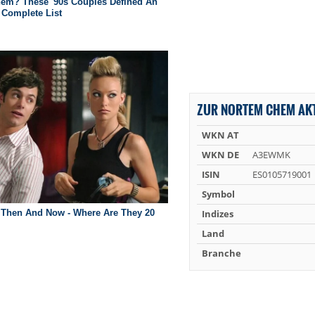
ZUR NORTEM CHEM AKT
WKN AT
WKN DE
A3EWMK
ISIN
ES0105719001
Symbol
Indizes
Land
Branche