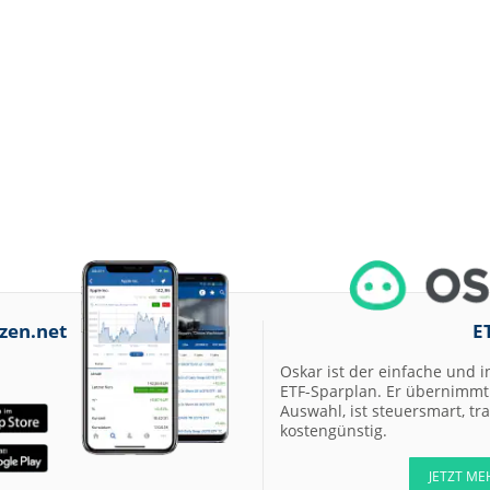
zen.net
E
Oskar ist der einfache und i
ETF-Sparplan. Er übernimmt 
Auswahl, ist steuersmart, t
kostengünstig.
JETZT ME