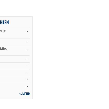
HLEN
 EUR
-
-
Mio.
-
-
-
-
-
-
MEHR