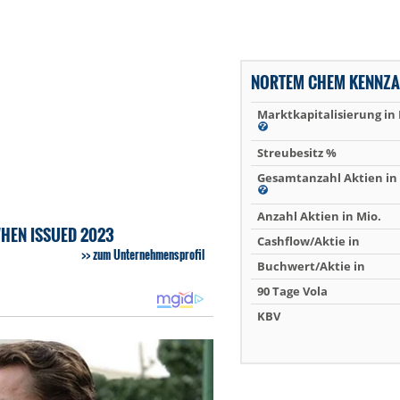
NORTEM CHEM KENNZA
Marktkapitalisierung in
Streubesitz %
Gesamtanzahl Aktien in 
Anzahl Aktien in Mio.
WHEN ISSUED 2023
Cashflow/Aktie in
zum Unternehmensprofil
Buchwert/Aktie in
90 Tage Vola
KBV