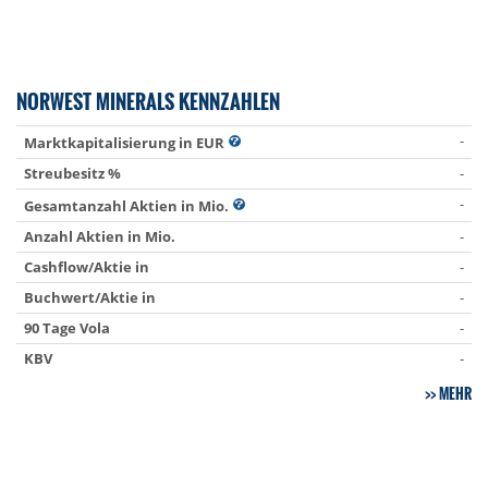
NORWEST MINERALS KENNZAHLEN
-
Marktkapitalisierung in EUR
Streubesitz %
-
-
Gesamtanzahl Aktien in Mio.
Anzahl Aktien in Mio.
-
Cashflow/Aktie in
-
Buchwert/Aktie in
-
90 Tage Vola
-
KBV
-
MEHR