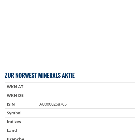
ZUR NORWEST MINERALS AKTIE
WKN AT
WKN DE
ISIN
AU0000268765
Symbol
Indizes
Land
Branche