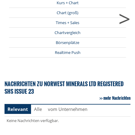
Kurs + Chart
>
Chart (groß)
Times + Sales
Chartvergleich
Börsenplätze
Realtime Push
NACHRICHTEN ZU NORWEST MINERALS LTD REGISTERED
SHS ISSUE 23
mehr Nachrichten
Relevant
Alle
vom Unternehmen
Keine Nachrichten verfügbar.