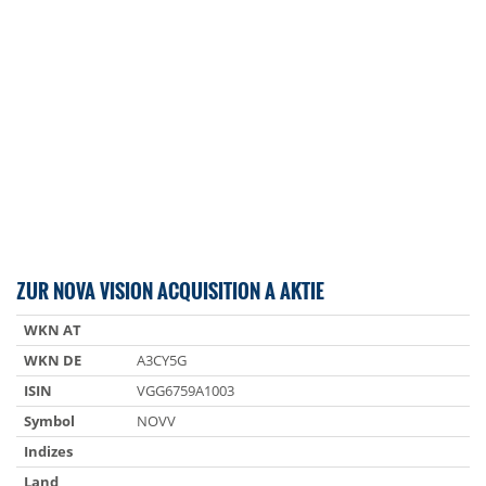
ZUR NOVA VISION ACQUISITION A AKTIE
WKN AT
WKN DE
A3CY5G
ISIN
VGG6759A1003
Symbol
NOVV
Indizes
Land