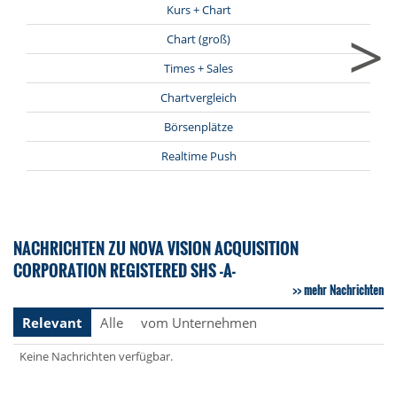
Kurs + Chart
>
Chart (groß)
Times + Sales
Chartvergleich
Börsenplätze
Realtime Push
NACHRICHTEN ZU NOVA VISION ACQUISITION
CORPORATION REGISTERED SHS -A-
mehr Nachrichten
Relevant
Alle
vom Unternehmen
Keine Nachrichten verfügbar.