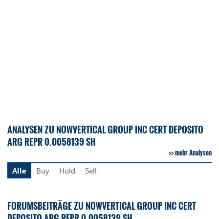
ANALYSEN ZU NOWVERTICAL GROUP INC CERT DEPOSITO
ARG REPR 0.0058139 SH
mehr Analysen
Alle
Buy
Hold
Sell
FORUMSBEITRÄGE ZU NOWVERTICAL GROUP INC CERT
DEPOSITO ARG REPR 0.0058139 SH