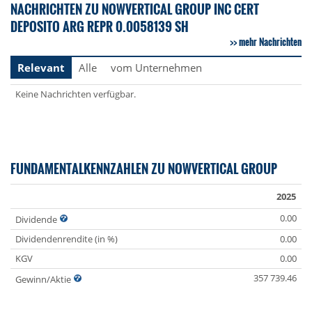
NACHRICHTEN ZU NOWVERTICAL GROUP INC CERT
DEPOSITO ARG REPR 0.0058139 SH
mehr Nachrichten
Relevant
Alle
vom Unternehmen
Keine Nachrichten verfügbar.
FUNDAMENTALKENNZAHLEN ZU NOWVERTICAL GROUP
2025
0.00
Dividende
Dividendenrendite (in %)
0.00
KGV
0.00
357 739.46
Gewinn/Aktie