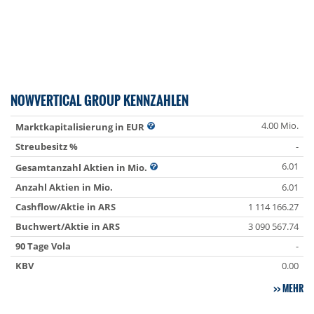
NOWVERTICAL GROUP KENNZAHLEN
4.00 Mio.
Marktkapitalisierung in EUR
Streubesitz %
-
6.01
Gesamtanzahl Aktien in Mio.
Anzahl Aktien in Mio.
6.01
Cashflow/Aktie in ARS
1 114 166.27
Buchwert/Aktie in ARS
3 090 567.74
90 Tage Vola
-
KBV
0.00
MEHR