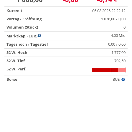
%
Kurszeit
06.08.2026 22:22:12
Vortag
/
Eröffnung
1 076,00 / 0,00
Volumen (Stück)
0
4,00 Mio
Marktkap. (EUR)
Tageshoch
/
Tagestief
0,00 / 0,00
52 W. Hoch
1 777,00
52 W. Tief
702,50
52 W. Perf.
Börse
BUE