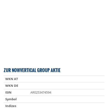
ZUR NOWVERTICAL GROUP AKTIE
WKN AT
WKN DE
ISIN
AR0253474594
Symbol
Indizes