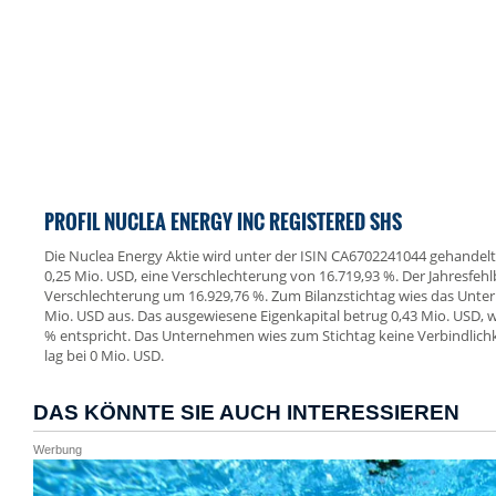
PROFIL NUCLEA ENERGY INC REGISTERED SHS
Die Nuclea Energy Aktie wird unter der ISIN CA6702241044 gehandelt. 
0,25 Mio. USD, eine Verschlechterung von 16.719,93 %. Der Jahresfehl
Verschlechterung um 16.929,76 %. Zum Bilanzstichtag wies das Unt
Mio. USD aus. Das ausgewiesene Eigenkapital betrug 0,43 Mio. USD, w
% entspricht. Das Unternehmen wies zum Stichtag keine Verbindlichk
lag bei 0 Mio. USD.