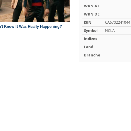
WKN AT
WKN DE
ISIN
CA6702241044
Symbol
NCLA
Indizes
Land
Branche