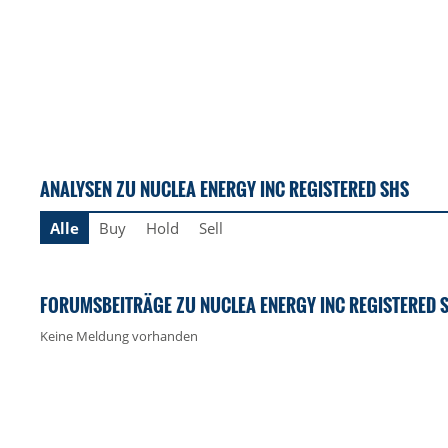
ANALYSEN ZU NUCLEA ENERGY INC REGISTERED SHS
Alle
Buy
Hold
Sell
FORUMSBEITRÄGE ZU NUCLEA ENERGY INC REGISTERED 
Keine Meldung vorhanden