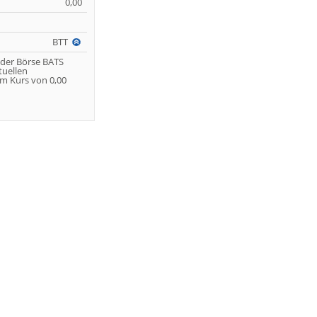
0,00
BTT
 der Börse BATS
tuellen
m Kurs von 0,00