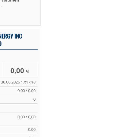
Volumen
-
NERGY INC
D
0,00
%
30.06.2026 17:17:18
0,00 / 0,00
0
0,00 / 0,00
0,00