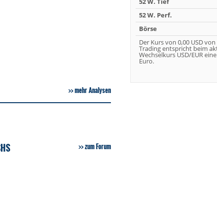
52 W. Tief
52 W. Perf.
Börse
Der Kurs von 0,00 USD von
Trading entspricht beim ak
Wechselkurs USD/EUR eine
Euro.
mehr Analysen
SHS
zum Forum