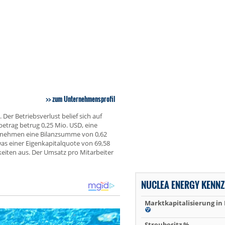
zum Unternehmensprofil
Der Betriebsverlust belief sich auf
betrag betrug 0,25 Mio. USD, eine
ernehmen eine Bilanzsumme von 0,62
as einer Eigenkapitalquote von 69,58
eiten aus. Der Umsatz pro Mitarbeiter
NUCLEA ENERGY KENN
Marktkapitalisierung in
Streubesitz %