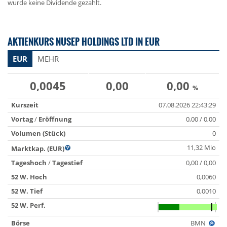
wurde keine Dividende gezahlt.
AKTIENKURS NUSEP HOLDINGS LTD IN EUR
EUR
MEHR
0,0045
0,00
0,00
%
Kurszeit
07.08.2026 22:43:29
Vortag
/
Eröffnung
0,00 / 0,00
Volumen (Stück)
0
11,32 Mio
Marktkap. (EUR)
Tageshoch
/
Tagestief
0,00 / 0,00
52 W. Hoch
0,0060
52 W. Tief
0,0010
52 W. Perf.
Börse
BMN