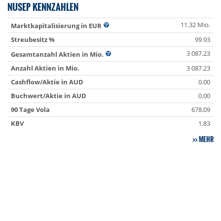
NUSEP KENNZAHLEN
11.32 Mio.
Marktkapitalisierung in EUR
Streubesitz %
99.93
3 087.23
Gesamtanzahl Aktien in Mio.
Anzahl Aktien in Mio.
3 087.23
Cashflow/Aktie in AUD
0.00
Buchwert/Aktie in AUD
0.00
90 Tage Vola
678.09
KBV
1.83
MEHR