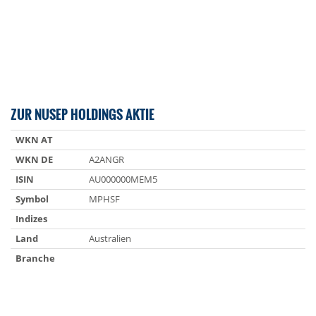
ZUR NUSEP HOLDINGS AKTIE
WKN AT
WKN DE
A2ANGR
ISIN
AU000000MEM5
Symbol
MPHSF
Indizes
Land
Australien
Branche