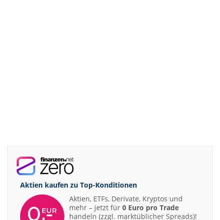
Aktien kaufen zu
Top-Konditionen
Aktien, ETFs, Derivate, Kryptos und
mehr – jetzt für
0 Euro pro Trade
handeln (zzgl. marktüblicher Spreads)!