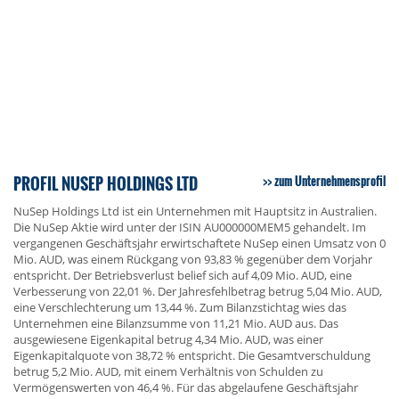
PROFIL NUSEP HOLDINGS LTD
zum Unternehmensprofil
NuSep Holdings Ltd ist ein Unternehmen mit Hauptsitz in Australien.
Die NuSep Aktie wird unter der ISIN AU000000MEM5 gehandelt. Im
vergangenen Geschäftsjahr erwirtschaftete NuSep einen Umsatz von 0
Mio. AUD, was einem Rückgang von 93,83 % gegenüber dem Vorjahr
entspricht. Der Betriebsverlust belief sich auf 4,09 Mio. AUD, eine
Verbesserung von 22,01 %. Der Jahresfehlbetrag betrug 5,04 Mio. AUD,
eine Verschlechterung um 13,44 %. Zum Bilanzstichtag wies das
Unternehmen eine Bilanzsumme von 11,21 Mio. AUD aus. Das
ausgewiesene Eigenkapital betrug 4,34 Mio. AUD, was einer
Eigenkapitalquote von 38,72 % entspricht. Die Gesamtverschuldung
betrug 5,2 Mio. AUD, mit einem Verhältnis von Schulden zu
Vermögenswerten von 46,4 %. Für das abgelaufene Geschäftsjahr