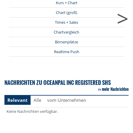
Kurs + Chart
>
Chart (groß)
Times + Sales
Chartvergleich
Börsenplätze
Realtime Push
NACHRICHTEN ZU OCEANPAL INC REGISTERED SHS
mehr Nachrichten
Relevant
Alle
vom Unternehmen
Keine Nachrichten verfügbar.