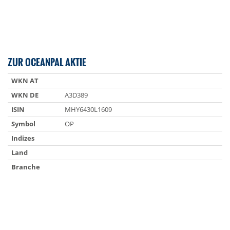
ZUR OCEANPAL AKTIE
WKN AT
WKN DE
A3D389
ISIN
MHY6430L1609
Symbol
OP
Indizes
Land
Branche