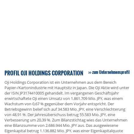
PROFIL OJI HOLDINGS CORPORATION
zum Unternehmensprofil
Oji Holdings Corporation ist ein Unternehmen aus dem Bereich
Papier-/Kartonindustrie mit Hauptsitz in Japan. Die Oji Aktie wird unter
der ISIN JP3174410005 gehandelt. Im vergangenen Geschäftsjahr
erwirtschaftete Oji einen Umsatz von 1.861.709 Mio. JPY, was einem
Wachstum von 0,67 % gegenüber dem Vorjahr entspricht. Der
Betriebsgewinn belief sich auf 34.583 Mio. JPY, eine Verschlechterung
von 48,91 %. Der Jahresüberschuss betrug 55.583 Mio. JPY, eine
Verbesserung um 20,39 %. Zum Bilanzstichtag wies das Unternehmen
eine Bilanzsumme von 2.686.944 Mio. JPY aus. Das ausgewiesene
Eigenkapital betrug 1.136.882 Mio. JPY, was einer Eigenkapitalquote