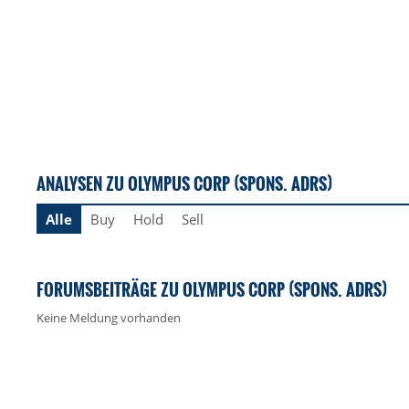
ANALYSEN ZU OLYMPUS CORP (SPONS. ADRS)
Alle
Buy
Hold
Sell
FORUMSBEITRÄGE ZU OLYMPUS CORP (SPONS. ADRS)
Keine Meldung vorhanden