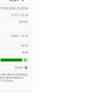
%
07.08.2026 23:20:00
11,73 / 12,10
29 527
12,89 / 12,10
13,73
8,08
NASO
n der Börse Nasdaq
llen Wechselkurs
,12 Euro.