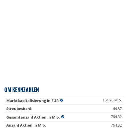
OM KENNZAHLEN
104.95 Mio.
Marktkapitalisierung in EUR
Streubesitz %
44.87
764.32
Gesamtanzahl Aktien in Mio.
Anzahl Aktien in Mio.
764.32