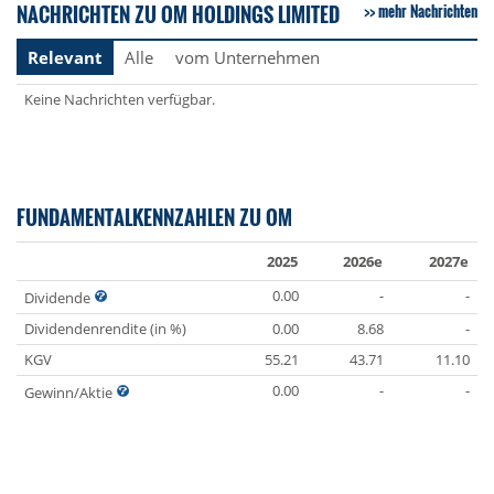
NACHRICHTEN ZU OM HOLDINGS LIMITED
mehr Nachrichten
Relevant
Alle
vom Unternehmen
Keine Nachrichten verfügbar.
FUNDAMENTALKENNZAHLEN ZU OM
2025
2026e
2027e
0.00
-
-
Dividende
Dividendenrendite (in %)
0.00
8.68
-
KGV
55.21
43.71
11.10
0.00
-
-
Gewinn/Aktie