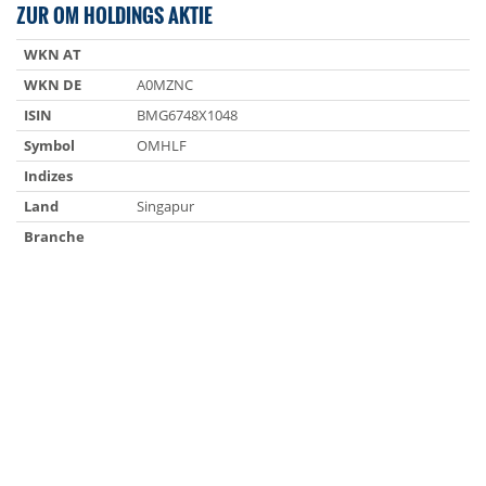
ZUR OM HOLDINGS AKTIE
WKN AT
WKN DE
A0MZNC
ISIN
BMG6748X1048
Symbol
OMHLF
Indizes
Land
Singapur
Branche