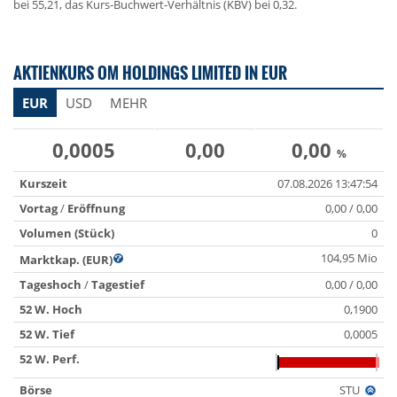
bei 55,21, das Kurs-Buchwert-Verhältnis (KBV) bei 0,32.
AKTIENKURS OM HOLDINGS LIMITED IN EUR
EUR
USD
MEHR
0,0005
0,00
0,00
%
Kurszeit
07.08.2026 13:47:54
Vortag
/
Eröffnung
0,00 / 0,00
Volumen (Stück)
0
104,95 Mio
Marktkap. (EUR)
Tageshoch
/
Tagestief
0,00 / 0,00
52 W. Hoch
0,1900
52 W. Tief
0,0005
52 W. Perf.
Börse
STU