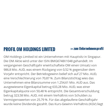
PROFIL OM HOLDINGS LIMITED
zum Unternehmensprofil
OM Holdings Limited ist ein Unternehmen mit Hauptsitz in Singapur.
Die OM Aktie wird unter der ISIN BMG6748X1048 gehandelt. Im
vergangenen Geschäftsjahr erwirtschaftete OM einen Umsatz von
986,8 Mio. AUD, was einem Rückgang von 0,52 % gegenüber dem
Vorjahr entspricht. Der Betriebsgewinn belief sich auf 27 Mio. AUD,
eine Verschlechterung von 70,87 %. Zum Bilanzstichtag wies das
Unternehmen eine Bilanzsumme von 1.254,61 Mio. AUD aus. Das
ausgewiesene Eigenkapital betrug 633,28 Mio. AUD, was einer
Eigenkapitalquote von 50,48 % entspricht. Die Gesamtverschuldung
betrug 323,58 Mio. AUD, mit einem Verhältnis von Schulden zu
Vermögenswerten von 25,79 %. Für das abgelaufene Geschäftsjahr
wurde keine Dividende gezahlt. Das Kurs-Gewinn-Verhältnis (KGV) liegt