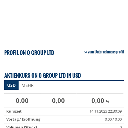
PROFIL ON Q GROUP LTD
zum Unternehmensprofil
AKTIENKURS ON Q GROUP LTD IN USD
USD
MEHR
0,00
0,00
0,00
%
Kurszeit
14.11.2023 22:30:09
Vortag
/
Eröffnung
0,00 / 0,00
Volumen (Stück)
0