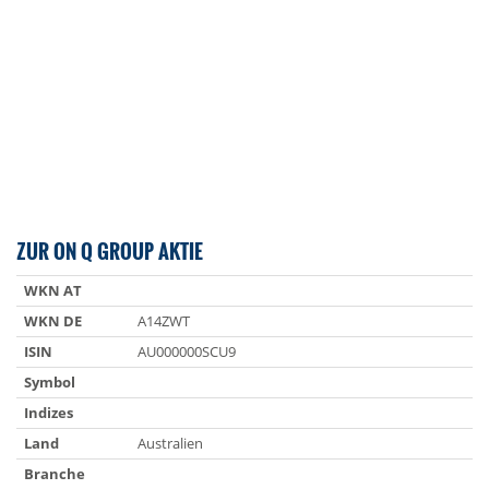
ZUR ON Q GROUP AKTIE
WKN AT
WKN DE
A14ZWT
ISIN
AU000000SCU9
Symbol
Indizes
Land
Australien
Branche