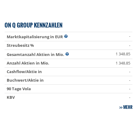
ON Q GROUP KENNZAHLEN
-
Marktkapitalisierung in EUR
Streubesitz %
-
1 348.85
Gesamtanzahl Aktien in Mio.
Anzahl Aktien in Mio.
1 348.85
Cashflow/Aktie in
-
Buchwert/Aktie in
-
90 Tage Vola
-
KBV
-
MEHR