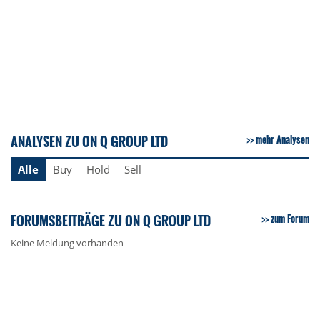
ANALYSEN ZU ON Q GROUP LTD
mehr Analysen
Alle
Buy
Hold
Sell
FORUMSBEITRÄGE ZU ON Q GROUP LTD
zum Forum
Keine Meldung vorhanden