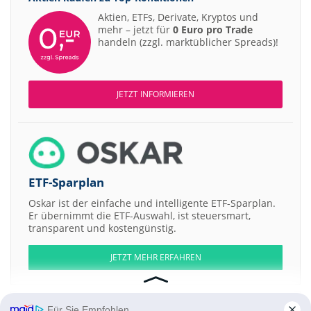
Aktien, ETFs, Derivate, Kryptos und
mehr – jetzt für
0 Euro pro Trade
handeln (zzgl. marktüblicher Spreads)!
JETZT INFORMIEREN
ETF-Sparplan
Oskar ist der einfache und intelligente ETF-Sparplan.
Er übernimmt die ETF-Auswahl, ist steuersmart,
transparent und kostengünstig.
JETZT MEHR ERFAHREN
Für Sie Empfohlen