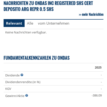
NACHRICHTEN ZU ONDAS INC REGISTERED SHS CERT
DEPOSITO ARG REPR 0.5 SHS
mehr Nachrichten
Relevant
Alle
vom Unternehmen
Keine Nachrichten verfügbar.
FUNDAMENTALKENNZAHLEN ZU ONDAS
2025
-
Dividende
Dividendenrendite (in %)
-
KGV
-
-386.09
Gewinn/Aktie