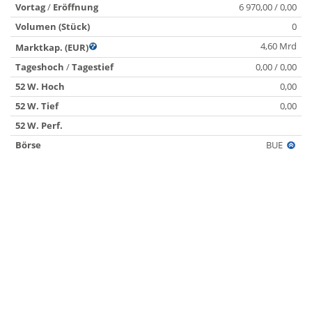
Vortag
/
Eröffnung
6 970,00 / 0,00
Volumen (Stück)
0
4,60 Mrd
Marktkap. (EUR)
Tageshoch
/
Tagestief
0,00 / 0,00
52 W. Hoch
0,00
52 W. Tief
0,00
52 W. Perf.
Börse
BUE