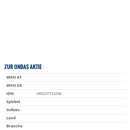
ZUR ONDAS AKTIE
WKN AT
WKN DE
ISIN
AR0247723296
Symbol
Indizes
Land
Branche