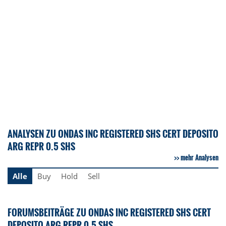
ANALYSEN ZU ONDAS INC REGISTERED SHS CERT DEPOSITO
ARG REPR 0.5 SHS
mehr Analysen
Alle
Buy
Hold
Sell
FORUMSBEITRÄGE ZU ONDAS INC REGISTERED SHS CERT
DEPOSITO ARG REPR 0.5 SHS