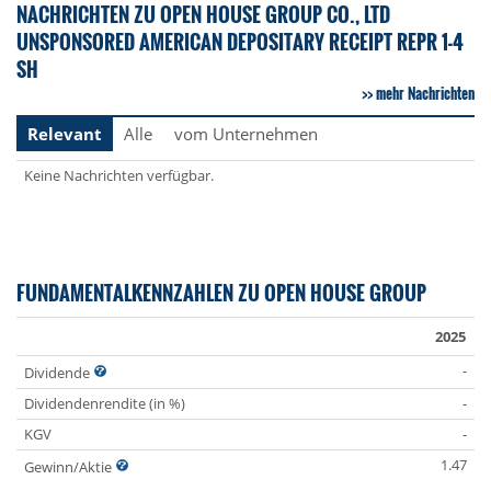
NACHRICHTEN ZU OPEN HOUSE GROUP CO., LTD
UNSPONSORED AMERICAN DEPOSITARY RECEIPT REPR 1-4
SH
mehr Nachrichten
Relevant
Alle
vom Unternehmen
Keine Nachrichten verfügbar.
FUNDAMENTALKENNZAHLEN ZU OPEN HOUSE GROUP
2025
-
Dividende
Dividendenrendite (in %)
-
KGV
-
1.47
Gewinn/Aktie