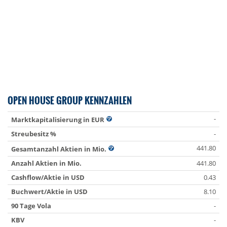
OPEN HOUSE GROUP KENNZAHLEN
-
Marktkapitalisierung in EUR
Streubesitz %
-
441.80
Gesamtanzahl Aktien in Mio.
Anzahl Aktien in Mio.
441.80
Cashflow/Aktie in USD
0.43
Buchwert/Aktie in USD
8.10
90 Tage Vola
-
KBV
-