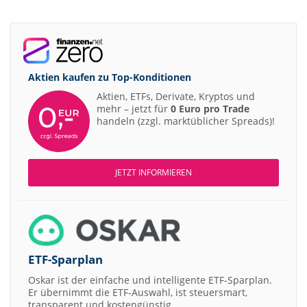
Aktien kaufen zu
Top-Konditionen
Aktien, ETFs, Derivate, Kryptos und
mehr – jetzt für
0 Euro pro Trade
handeln (zzgl. marktüblicher Spreads)!
JETZT INFORMIEREN
ETF-Sparplan
Oskar ist der einfache und intelligente ETF-Sparplan.
Er übernimmt die ETF-Auswahl, ist steuersmart,
transparent und kostengünstig.