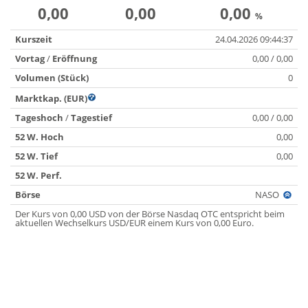
0,00
0,00
0,00
%
Kurszeit
24.04.2026 09:44:37
Vortag
/
Eröffnung
0,00 / 0,00
Volumen (Stück)
0
Marktkap. (EUR)
Tageshoch
/
Tagestief
0,00 / 0,00
52 W. Hoch
0,00
52 W. Tief
0,00
52 W. Perf.
Börse
NASO
Der Kurs von 0,00 USD von der Börse Nasdaq OTC entspricht beim
aktuellen Wechselkurs USD/EUR einem Kurs von 0,00 Euro.