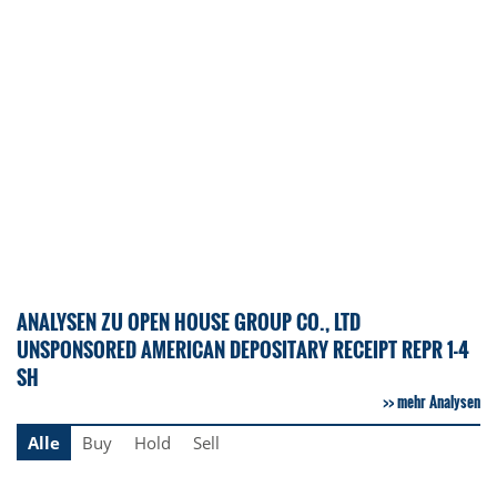
ANALYSEN ZU OPEN HOUSE GROUP CO., LTD
UNSPONSORED AMERICAN DEPOSITARY RECEIPT REPR 1-4
SH
mehr Analysen
Alle
Buy
Hold
Sell