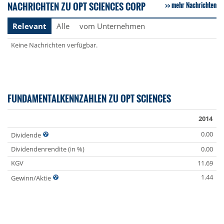
NACHRICHTEN ZU OPT SCIENCES CORP
mehr Nachrichten
Relevant
Alle
vom Unternehmen
Keine Nachrichten verfügbar.
FUNDAMENTALKENNZAHLEN ZU OPT SCIENCES
2014
0.00
Dividende
Dividendenrendite (in %)
0.00
KGV
11.69
1.44
Gewinn/Aktie