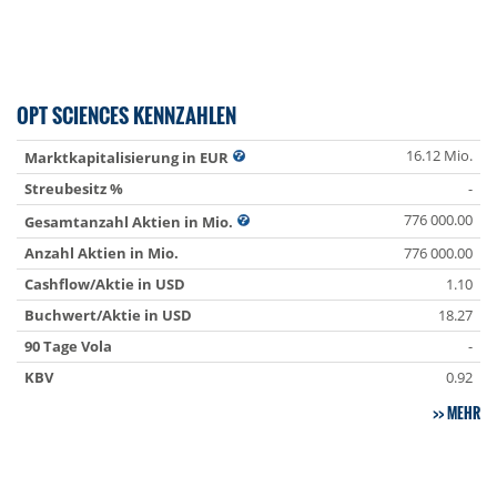
OPT SCIENCES KENNZAHLEN
16.12 Mio.
Marktkapitalisierung in EUR
Streubesitz %
-
776 000.00
Gesamtanzahl Aktien in Mio.
Anzahl Aktien in Mio.
776 000.00
Cashflow/Aktie in USD
1.10
Buchwert/Aktie in USD
18.27
90 Tage Vola
-
KBV
0.92
MEHR