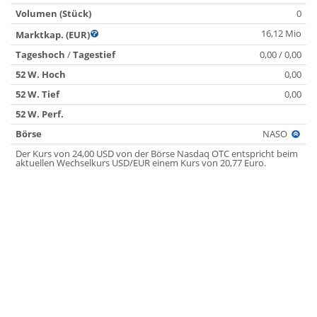
Volumen (Stück)
0
16,12 Mio
Marktkap. (EUR)
Tageshoch
/
Tagestief
0,00 / 0,00
52 W. Hoch
0,00
52 W. Tief
0,00
52 W. Perf.
Börse
NASO
Der Kurs von 24,00 USD von der Börse Nasdaq OTC entspricht beim
aktuellen Wechselkurs USD/EUR einem Kurs von 20,77 Euro.