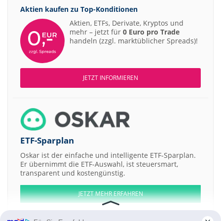
Aktien kaufen zu
Top-Konditionen
Aktien, ETFs, Derivate, Kryptos und
mehr – jetzt für
0 Euro pro Trade
handeln (zzgl. marktüblicher Spreads)!
JETZT INFORMIEREN
ETF-Sparplan
Oskar ist der einfache und intelligente ETF-Sparplan.
Er übernimmt die ETF-Auswahl, ist steuersmart,
transparent und kostengünstig.
JETZT MEHR ERFAHREN