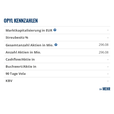
OPYL KENNZAHLEN
-
Marktkapitalisierung in EUR
Streubesitz %
-
296.08
Gesamtanzahl Aktien in Mio.
Anzahl Aktien in Mio.
296.08
Cashflow/Aktie in
-
Buchwert/Aktie in
-
90 Tage Vola
-
KBV
-
MEHR