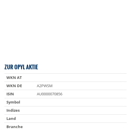
ZUR OPYL AKTIE
WKN AT
WKN DE
A2PWSM
ISIN
AU0000070856
Symbol
Indizes
Land
Branche