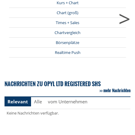
Kurs + Chart
>
Chart (groß)
Times + Sales
Chartvergleich
Börsenplätze
Realtime Push
NACHRICHTEN ZU OPYL LTD REGISTERED SHS
mehr Nachrichten
Relevant
Alle
vom Unternehmen
Keine Nachrichten verfügbar.