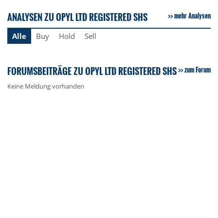
ANALYSEN ZU OPYL LTD REGISTERED SHS
mehr Analysen
Alle
Buy
Hold
Sell
FORUMSBEITRÄGE ZU OPYL LTD REGISTERED SHS
zum Forum
Keine Meldung vorhanden