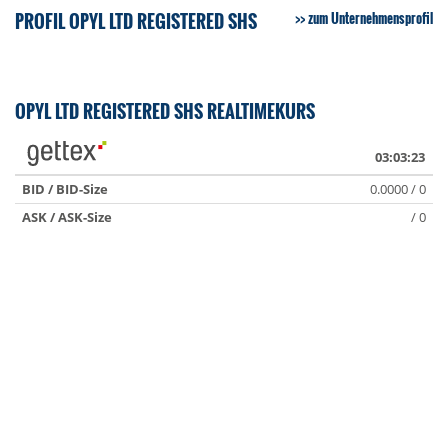
PROFIL OPYL LTD REGISTERED SHS
zum Unternehmensprofil
OPYL LTD REGISTERED SHS REALTIMEKURS
03:03:23
BID / BID-Size
0.0000 / 0
ASK / ASK-Size
/ 0