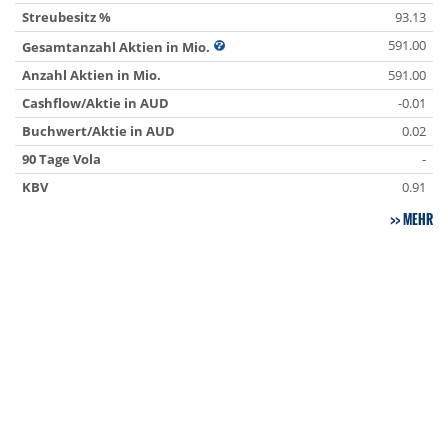
Streubesitz %
93.13
591.00
Gesamtanzahl Aktien in Mio.
Anzahl Aktien in Mio.
591.00
Cashflow/Aktie in AUD
-0.01
Buchwert/Aktie in AUD
0.02
90 Tage Vola
-
KBV
0.91
MEHR