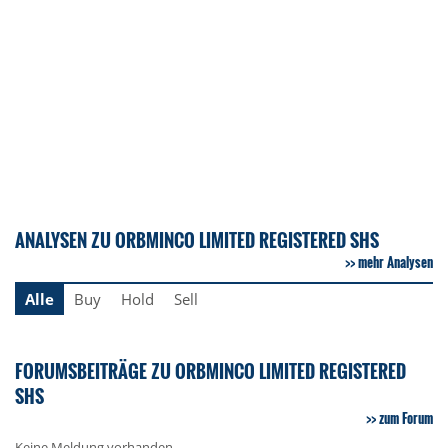
ANALYSEN ZU ORBMINCO LIMITED REGISTERED SHS
mehr Analysen
Alle
Buy
Hold
Sell
FORUMSBEITRÄGE ZU ORBMINCO LIMITED REGISTERED
SHS
zum Forum
Keine Meldung vorhanden