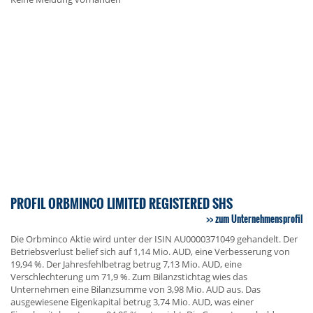
PROFIL ORBMINCO LIMITED REGISTERED SHS
zum Unternehmensprofil
Die Orbminco Aktie wird unter der ISIN AU0000371049 gehandelt. Der
Betriebsverlust belief sich auf 1,14 Mio. AUD, eine Verbesserung von
19,94 %. Der Jahresfehlbetrag betrug 7,13 Mio. AUD, eine
Verschlechterung um 71,9 %. Zum Bilanzstichtag wies das
Unternehmen eine Bilanzsumme von 3,98 Mio. AUD aus. Das
ausgewiesene Eigenkapital betrug 3,74 Mio. AUD, was einer