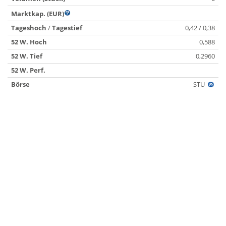
Marktkap. (EUR)
Tageshoch
/
Tagestief
0,42 / 0,38
52 W. Hoch
0,588
52 W. Tief
0,2960
52 W. Perf.
Börse
STU