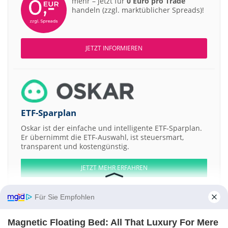
mehr – jetzt für
0 Euro pro Trade
handeln (zzgl. marktüblicher Spreads)!
JETZT INFORMIEREN
ETF-Sparplan
Oskar ist der einfache und intelligente ETF-Sparplan.
Er übernimmt die ETF-Auswahl, ist steuersmart,
transparent und kostengünstig.
JETZT MEHR ERFAHREN
Für Sie Empfohlen
Magnetic Floating Bed: All That Luxury For Mere