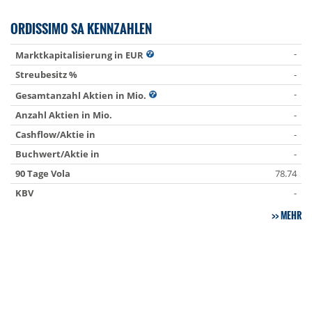
ORDISSIMO SA KENNZAHLEN
-
Marktkapitalisierung in EUR
Streubesitz %
-
-
Gesamtanzahl Aktien in Mio.
Anzahl Aktien in Mio.
-
Cashflow/Aktie in
-
Buchwert/Aktie in
-
90 Tage Vola
78.74
KBV
-
MEHR