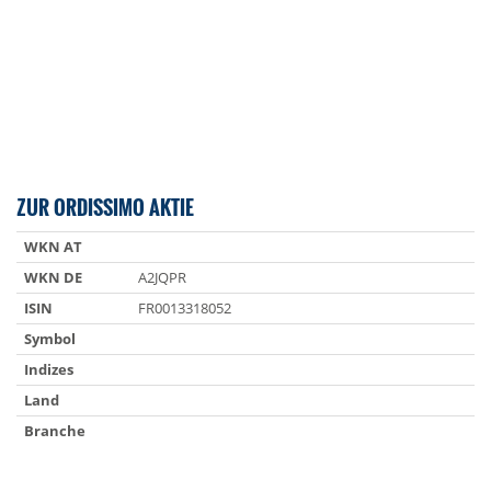
ZUR ORDISSIMO AKTIE
WKN AT
WKN DE
A2JQPR
ISIN
FR0013318052
Symbol
Indizes
Land
Branche