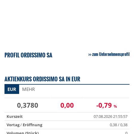
PROFIL ORDISSIMO SA
zum Unternehmensprofil
AKTIENKURS ORDISSIMO SA IN EUR
EUR
MEHR
0,3780
0,00
-0,79
%
Kurszeit
07.08.2026 21:55:57
Vortag
/
Eröffnung
0,38 / 0,38
Volumen (Stück)
0