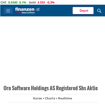
F
0,9340
0,1%
Gold
4 333
-0,3%
Depot
Orn Software Holdings AS Registered Shs Aktie
Kurse + Charts + Realtime