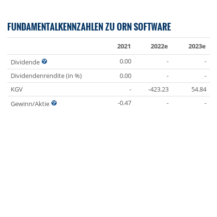
FUNDAMENTALKENNZAHLEN ZU ORN SOFTWARE
2021
2022e
2023e
0.00
-
-
Dividende
Dividendenrendite (in %)
0.00
-
-
KGV
-
-423.23
54.84
-0.47
-
-
Gewinn/Aktie