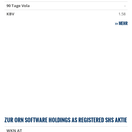
90 Tage Vola
-
KBV
1.58
MEHR
ZUR ORN SOFTWARE HOLDINGS AS REGISTERED SHS AKTIE
WKN AT