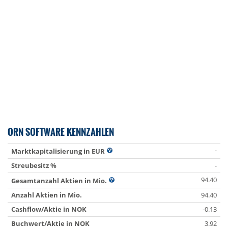
ORN SOFTWARE KENNZAHLEN
-
Marktkapitalisierung in EUR
Streubesitz %
-
94.40
Gesamtanzahl Aktien in Mio.
Anzahl Aktien in Mio.
94.40
Cashflow/Aktie in NOK
-0.13
Buchwert/Aktie in NOK
3.92