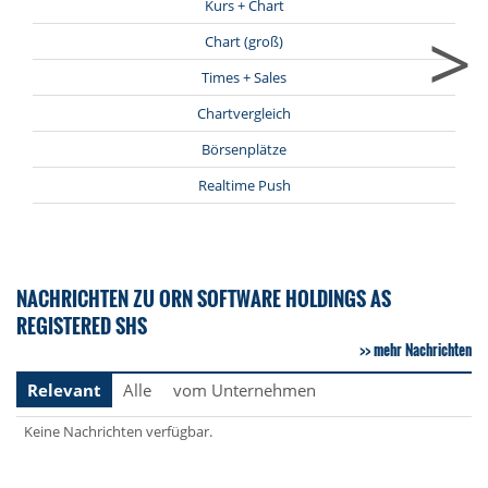
Kurs + Chart
>
Chart (groß)
Times + Sales
Chartvergleich
Börsenplätze
Realtime Push
NACHRICHTEN ZU ORN SOFTWARE HOLDINGS AS
REGISTERED SHS
mehr Nachrichten
Relevant
Alle
vom Unternehmen
Keine Nachrichten verfügbar.