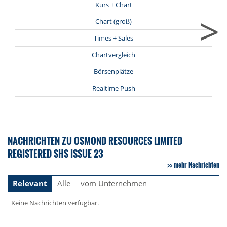
Kurs + Chart
>
Chart (groß)
Times + Sales
Chartvergleich
Börsenplätze
Realtime Push
NACHRICHTEN ZU OSMOND RESOURCES LIMITED
REGISTERED SHS ISSUE 23
mehr Nachrichten
Relevant
Alle
vom Unternehmen
Keine Nachrichten verfügbar.