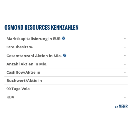
OSMOND RESOURCES KENNZAHLEN
-
Marktkapitalisierung in EUR
Streubesitz %
-
-
Gesamtanzahl Aktien in Mio.
Anzahl Aktien in Mio.
-
Cashflow/Aktie in
-
Buchwert/Aktie in
-
90 Tage Vola
-
KBV
-
MEHR