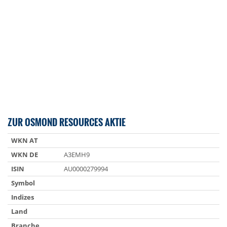
ZUR OSMOND RESOURCES AKTIE
WKN AT
WKN DE
A3EMH9
ISIN
AU0000279994
Symbol
Indizes
Land
Branche