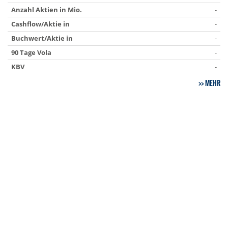
Anzahl Aktien in Mio.
-
Cashflow/Aktie in
-
Buchwert/Aktie in
-
90 Tage Vola
-
KBV
-
MEHR