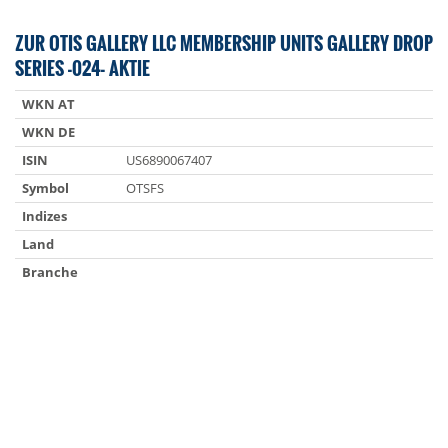
ZUR OTIS GALLERY LLC MEMBERSHIP UNITS GALLERY DROP
SERIES -024- AKTIE
WKN AT
WKN DE
ISIN
US6890067407
Symbol
OTSFS
Indizes
Land
Branche