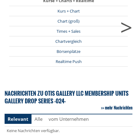
Kurse + Charts + Realtime
Kurs + Chart
>
Chart (groß)
Times + Sales
Chartvergleich
Börsenplätze
Realtime Push
NACHRICHTEN ZU OTIS GALLERY LLC MEMBERSHIP UNITS
GALLERY DROP SERIES -024-
mehr Nachrichten
Relevant
Alle
vom Unternehmen
Keine Nachrichten verfügbar.