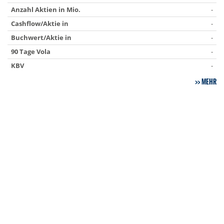
Anzahl Aktien in Mio.
-
Cashflow/Aktie in
-
Buchwert/Aktie in
-
90 Tage Vola
-
KBV
-
MEHR