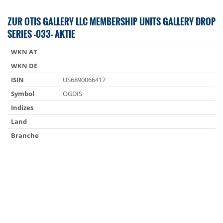
ZUR OTIS GALLERY LLC MEMBERSHIP UNITS GALLERY DROP
SERIES -033- AKTIE
WKN AT
WKN DE
ISIN
US6890066417
Symbol
OGDIS
Indizes
Land
Branche