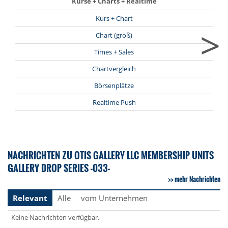
Kurse + Charts + Realtime
Kurs + Chart
>
Chart (groß)
Times + Sales
Chartvergleich
Börsenplätze
Realtime Push
NACHRICHTEN ZU OTIS GALLERY LLC MEMBERSHIP UNITS
GALLERY DROP SERIES -033-
mehr Nachrichten
Relevant
Alle
vom Unternehmen
Keine Nachrichten verfügbar.