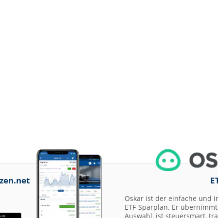
zen.net
E
Oskar ist der einfache und i
ETF-Sparplan. Er übernimmt 
Auswahl, ist steuersmart, t