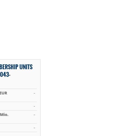
BERSHIP UNITS
-043-
 EUR
-
-
Mio.
-
-