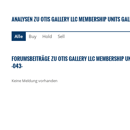
ANALYSEN ZU OTIS GALLERY LLC MEMBERSHIP UNITS GALL
Alle
Buy
Hold
Sell
FORUMSBEITRÄGE ZU OTIS GALLERY LLC MEMBERSHIP UN
-043-
Keine Meldung vorhanden