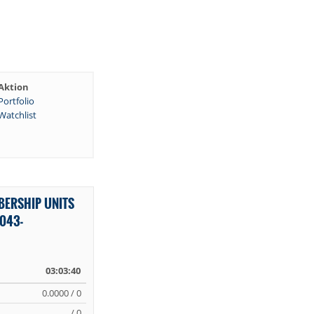
Aktion
Portfolio
Watchlist
BERSHIP UNITS
-043-
03:03:40
0.0000 / 0
/ 0