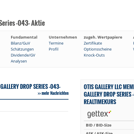
Series -043- Aktie
Fundamental
Unternehmen
zugeh. Wertpapiere
Bilanz/GuV
Termine
Zertifikate
Schätzungen
Profil
Optionsscheine
Dividende/GV
Knock-Outs
Analysen
GALLERY DROP SERIES -043-
OTIS GALLERY LLC MEM
mehr Nachrichten
GALLERY DROP SERIES 
REALTIMEKURS
BID / BID-Size
ASK / ASK-Size