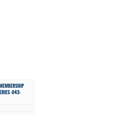
C MEMBERSHIP
RIES -043-