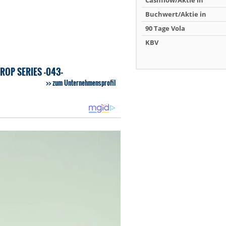
Cashflow/Aktie in
Buchwert/Aktie in
90 Tage Vola
KBV
ROP SERIES -043-
zum Unternehmensprofil