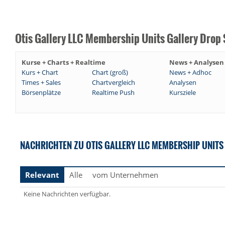
Otis Gallery LLC Membership Units Gallery Drop 
Kurse + Charts + Realtime
News + Analysen
Kurs + Chart
Chart (groß)
News + Adhoc
Times + Sales
Chartvergleich
Analysen
Börsenplätze
Realtime Push
Kursziele
NACHRICHTEN ZU OTIS GALLERY LLC MEMBERSHIP UNITS 
Relevant
Alle
vom Unternehmen
Keine Nachrichten verfügbar.