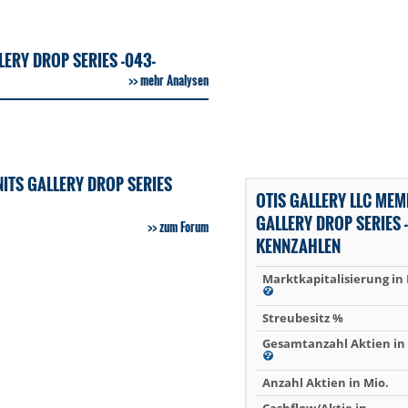
ERY DROP SERIES -043-
mehr Analysen
ITS GALLERY DROP SERIES
OTIS GALLERY LLC MEM
GALLERY DROP SERIES 
zum Forum
KENNZAHLEN
Marktkapitalisierung in
Streubesitz %
Gesamtanzahl Aktien in 
Anzahl Aktien in Mio.