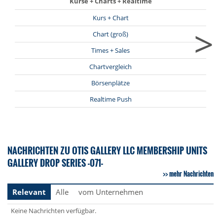
Kurse + Charts + Realtime
Kurs + Chart
>
Chart (groß)
Times + Sales
Chartvergleich
Börsenplätze
Realtime Push
NACHRICHTEN ZU OTIS GALLERY LLC MEMBERSHIP UNITS
GALLERY DROP SERIES -071-
mehr Nachrichten
Relevant
Alle
vom Unternehmen
Keine Nachrichten verfügbar.