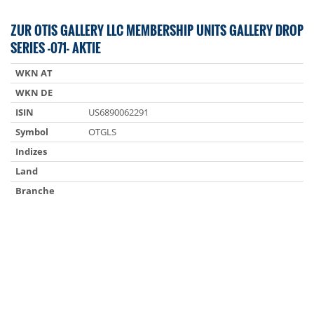
ZUR OTIS GALLERY LLC MEMBERSHIP UNITS GALLERY DROP
SERIES -071- AKTIE
WKN AT
WKN DE
ISIN
US6890062291
Symbol
OTGLS
Indizes
Land
Branche