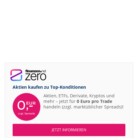
Aktien kaufen zu
Top-Konditionen
Aktien, ETFs, Derivate, Kryptos und
mehr – jetzt für
0 Euro pro Trade
handeln (zzgl. marktüblicher Spreads)!
JETZT INFORMIEREN