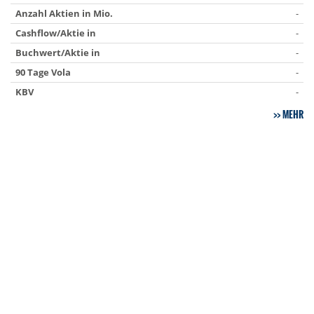
Anzahl Aktien in Mio.
-
Cashflow/Aktie in
-
Buchwert/Aktie in
-
90 Tage Vola
-
KBV
-
MEHR