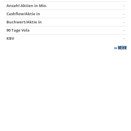
Anzahl Aktien in Mio.
-
Cashflow/Aktie in
-
Buchwert/Aktie in
-
90 Tage Vola
-
KBV
-
MEHR