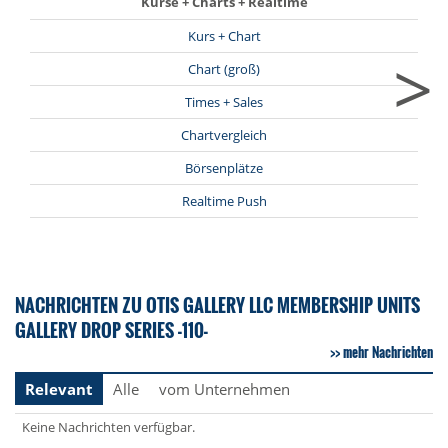
Kurse + Charts + Realtime
Kurs + Chart
>
Chart (groß)
Times + Sales
Chartvergleich
Börsenplätze
Realtime Push
NACHRICHTEN ZU OTIS GALLERY LLC MEMBERSHIP UNITS
GALLERY DROP SERIES -110-
mehr Nachrichten
Relevant
Alle
vom Unternehmen
Keine Nachrichten verfügbar.