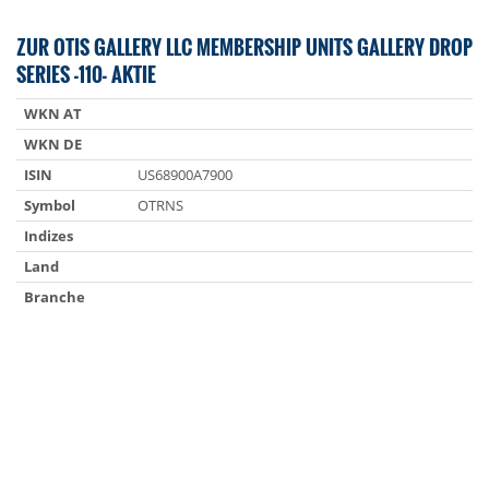
ZUR OTIS GALLERY LLC MEMBERSHIP UNITS GALLERY DROP
SERIES -110- AKTIE
WKN AT
WKN DE
ISIN
US68900A7900
Symbol
OTRNS
Indizes
Land
Branche