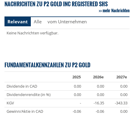
NACHRICHTEN ZU P2 GOLD INC REGISTERED SHS
mehr Nachrichten
Relevant
Alle
vom Unternehmen
Keine Nachrichten verfügbar.
FUNDAMENTALKENNZAHLEN ZU P2 GOLD
2025
2026e
2027e
Dividende in CAD
0.00
0.00
0.00
Dividendenrendite (in %)
0.00
0.00
0.00
KGV
-
-16.35
-343.33
Gewinn/Aktie in CAD
-0.06
-0.06
0.00