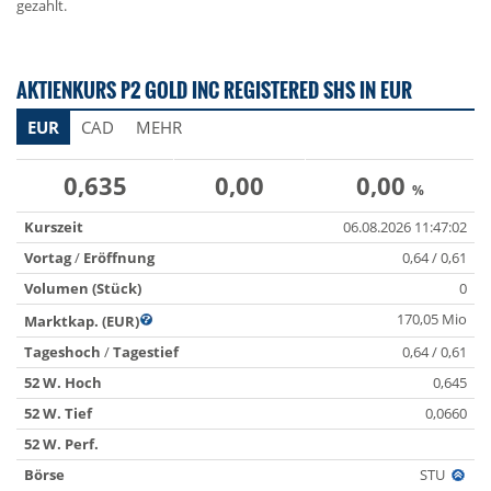
gezahlt.
AKTIENKURS P2 GOLD INC REGISTERED SHS IN EUR
EUR
CAD
MEHR
0,635
0,00
0,00
%
Kurszeit
06.08.2026 11:47:02
Vortag
/
Eröffnung
0,64 / 0,61
Volumen (Stück)
0
170,05 Mio
Marktkap. (EUR)
Tageshoch
/
Tagestief
0,64 / 0,61
52 W. Hoch
0,645
52 W. Tief
0,0660
52 W. Perf.
Börse
STU