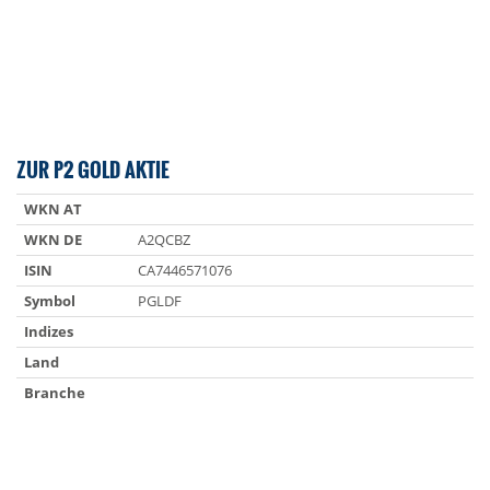
ZUR P2 GOLD AKTIE
WKN AT
WKN DE
A2QCBZ
ISIN
CA7446571076
Symbol
PGLDF
Indizes
Land
Branche