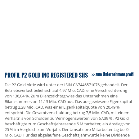
PROFIL P2 GOLD INC REGISTERED SHS
zum Unternehmensprofil
Die P2 Gold Aktie wird unter der ISIN CA7446571076 gehandelt. Der
Betriebsverlust belief sich auf 4,97 Mio. CAD, eine Verschlechterung
von 136,04 %. Zum Bilanzstichtag wies das Unternehmen eine
Bilanzsumme von 11,13 Mio. CAD aus. Das ausgewiesene Eigenkapital
betrug 2,28 Mio. CAD, was einer Eigenkapitalquote von 20,49 %
entspricht. Die Gesamtverschuldung betrug 7,5 Mio. CAD, mit einem
Verhältnis von Schulden zu Vermögenswerten von 67,39 %. P2 Gold
beschäftigte zum Geschäftsjahresende 5 Mitarbeiter, ein Anstieg von
25 % im Vergleich zum Vorjahr. Der Umsatz pro Mitarbeiter lag bei 0
Mio. CAD. Für das abgelaufene Geschäftsjahr wurde keine Dividende