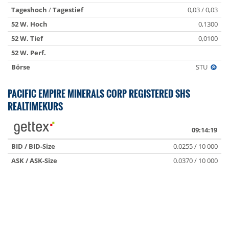
Tageshoch
/
Tagestief
0,03 / 0,03
52 W. Hoch
0,1300
52 W. Tief
0,0100
52 W. Perf.
Börse
STU
PACIFIC EMPIRE MINERALS CORP REGISTERED SHS
REALTIMEKURS
09:14:19
BID / BID-Size
0.0255 / 10 000
ASK / ASK-Size
0.0370 / 10 000