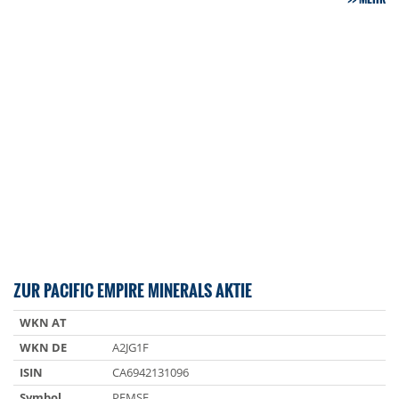
ZUR PACIFIC EMPIRE MINERALS AKTIE
WKN AT
WKN DE
A2JG1F
ISIN
CA6942131096
Symbol
PEMSF