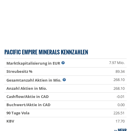
PACIFIC EMPIRE MINERALS KENNZAHLEN
7.97 Mio.
Marktkapitalisierung in EUR
Streubesitz %
89.34
268.10
Gesamtanzahl Aktien in Mio.
Anzahl Aktien in Mio.
268.10
Cashflow/Aktie in CAD
-0.01
Buchwert/Aktie in CAD
0.00
90 Tage Vola
226.51
KBV
17.70
MEHR