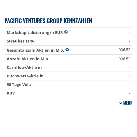
PACIFIC VENTURES GROUP KENNZAHLEN
-
Marktkapitalisierung in EUR
Streubesitz %
-
906.52
Gesamtanzahl Aktien in Mio.
Anzahl Aktien in Mio.
906.52
Cashflow/Aktie in
-
Buchwert/Aktie in
-
90 Tage Vola
-
KBV
-
MEHR