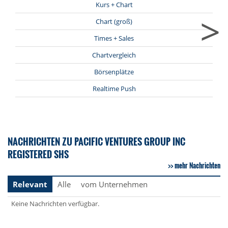
Kurs + Chart
>
Chart (groß)
Times + Sales
Chartvergleich
Börsenplätze
Realtime Push
NACHRICHTEN ZU PACIFIC VENTURES GROUP INC
REGISTERED SHS
mehr Nachrichten
Relevant
Alle
vom Unternehmen
Keine Nachrichten verfügbar.