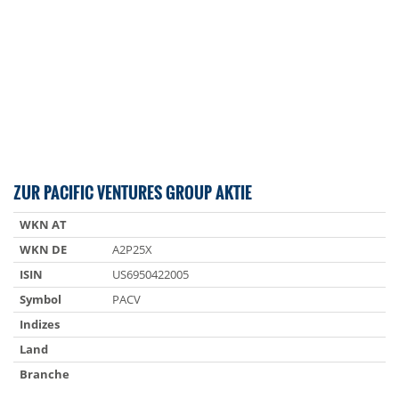
ZUR PACIFIC VENTURES GROUP AKTIE
WKN AT
WKN DE
A2P25X
ISIN
US6950422005
Symbol
PACV
Indizes
Land
Branche