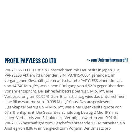
PROFIL PAPYLESS CO LTD
zum Unternehmensprofil
PAPYLESS CO LTD ist ein Unternehmen mit Hauptsitz in Japan. Die
PAPYLESS Aktie wird unter der ISIN JP3781540004 gehandelt. Im
vergangenen Geschäftsjahr erwirtschaftete PAPYLESS einen Umsatz
von 14.740 Mio. JPY, was einem Rückgang von 6,52 % gegenüber dem
Vorjahr entspricht. Der Jahresfehlbetrag betrug 5 Mio. JPY, eine
Verbesserung um 96,95 %. Zum Bilanzstichtag wies das Unternehmen
eine Bilanzsumme von 13.335 Mio. JPY aus. Das ausgewiesene
Eigenkapital betrug 8.974 Mio. JPY, was einer Eigenkapitalquote von
67,3 % entspricht. Die Gesamtverschuldung betrug 2 Mio. JPY, mit
einem Verhältnis von Schulden zu Vermögenswerten von 0,01 %.
PAPYLESS beschäftigte zum Geschäftsjahresende 172 Mitarbeiter, ein
Anstieg von 8,86 % im Vergleich zum Vorjahr. Der Umsatz pro