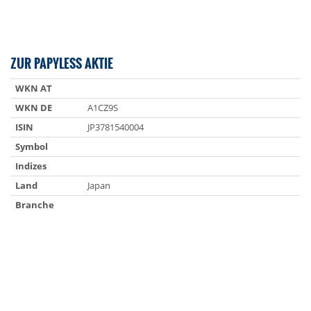
ZUR PAPYLESS AKTIE
WKN AT
WKN DE
A1CZ9S
ISIN
JP3781540004
Symbol
Indizes
Land
Japan
Branche