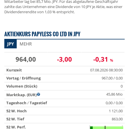
Mitarbeiter lag bei 85,7 Mio. JPY. Für das abgelaufene Geschäftsjahr
zahlte das Unternehmen eine Dividende von 10 JPY je Aktie, was einer
Dividendenrendite von 1,03 % entspricht.
AKTIENKURS PAPYLESS CO LTD IN JPY
JPY
MEHR
964,00
-3,00
-0,31
%
Kurszeit
07.08.2026 08:30:00
Vortag
/
Eröffnung
967,00 / 0,00
Volumen (Stück)
0
45,86 Mio
Marktkap. (EUR)
Tageshoch
/
Tagestief
0,00 / 0,00
52 W. Hoch
1 121,00
52 W. Tief
863,00
52 W. Perf.