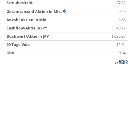
Streubesitz %
37.82
8.65
Gesamtanzahl Aktien in Mio.
Anzahl Aktien in Mio.
8.65
Cashflow/Aktie in JPY
48.77
Buchwert/Aktie in JPY
1 035.27
90 Tage Vola
12.94
KBV
0.94
MEHR