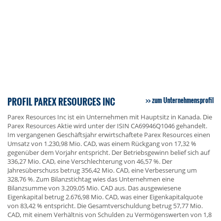
PROFIL PAREX RESOURCES INC
zum Unternehmensprofil
Parex Resources Inc ist ein Unternehmen mit Hauptsitz in Kanada. Die
Parex Resources Aktie wird unter der ISIN CA69946Q1046 gehandelt.
Im vergangenen Geschäftsjahr erwirtschaftete Parex Resources einen
Umsatz von 1.230,98 Mio. CAD, was einem Rückgang von 17,32 %
gegenüber dem Vorjahr entspricht. Der Betriebsgewinn belief sich auf
336,27 Mio. CAD, eine Verschlechterung von 46,57 %. Der
Jahresüberschuss betrug 356,42 Mio. CAD, eine Verbesserung um
328,76 %. Zum Bilanzstichtag wies das Unternehmen eine
Bilanzsumme von 3.209,05 Mio. CAD aus. Das ausgewiesene
Eigenkapital betrug 2.676,98 Mio. CAD, was einer Eigenkapitalquote
von 83,42 % entspricht. Die Gesamtverschuldung betrug 57,77 Mio.
CAD, mit einem Verhältnis von Schulden zu Vermögenswerten von 1,8