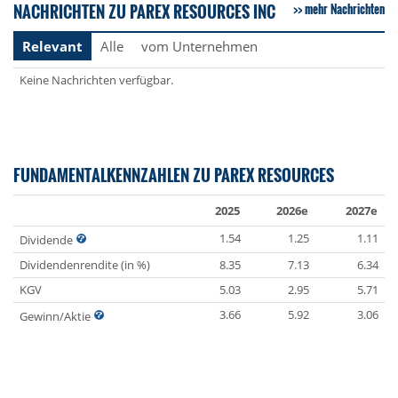
NACHRICHTEN ZU PAREX RESOURCES INC
mehr Nachrichten
Relevant
Alle
vom Unternehmen
Keine Nachrichten verfügbar.
FUNDAMENTALKENNZAHLEN ZU PAREX RESOURCES
2025
2026e
2027e
1.54
1.25
1.11
Dividende
Dividendenrendite (in %)
8.35
7.13
6.34
KGV
5.03
2.95
5.71
3.66
5.92
3.06
Gewinn/Aktie