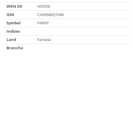
WKN DE
A0YES6
ISIN
CA69946Q1046
Symbol
PARXF
Indizes
Land
Kanada
Branche