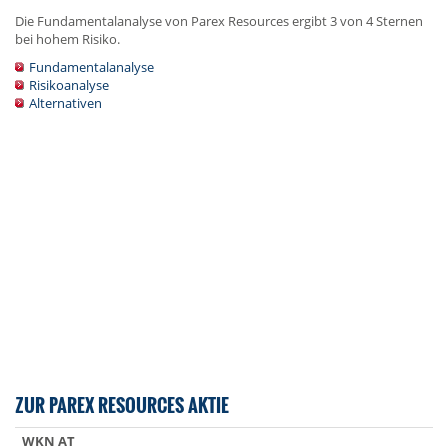
Die Fundamentalanalyse von Parex Resources ergibt 3 von 4 Sternen
bei hohem Risiko.
Fundamentalanalyse
Risikoanalyse
Alternativen
ZUR PAREX RESOURCES AKTIE
WKN AT