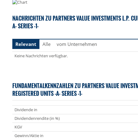
NACHRICHTEN ZU PARTNERS VALUE INVESTMENTS L.P. CUM
A- SERIES -1-
Relevant
Alle
vom Unternehmen
Keine Nachrichten verfügbar.
FUNDAMENTALKENNZAHLEN ZU PARTNERS VALUE INVESTME
REGISTERED UNITS -A- SERIES -1-
Dividende in
Dividendenrendite (in %)
KGV
Gewinn/Aktie in