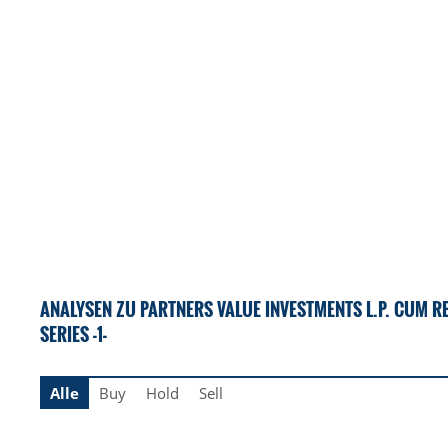
ANALYSEN ZU PARTNERS VALUE INVESTMENTS L.P. CUM RE
SERIES -1-
Alle
Buy
Hold
Sell