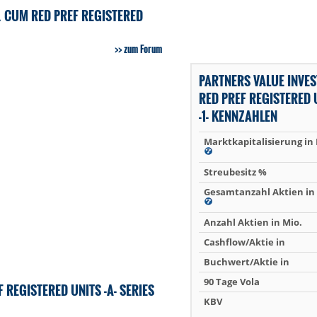
. CUM RED PREF REGISTERED
zum Forum
PARTNERS VALUE INVES
RED PREF REGISTERED U
-1- KENNZAHLEN
Marktkapitalisierung in
Streubesitz %
Gesamtanzahl Aktien in 
Anzahl Aktien in Mio.
Cashflow/Aktie in
Buchwert/Aktie in
90 Tage Vola
 REGISTERED UNITS -A- SERIES
KBV