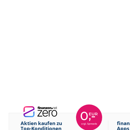
Aktien kaufen zu
finan
Top-Konditionen
Apps